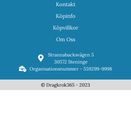
Kontakt
Köpinfo
Köpvillkor
Om Oss
Strannabacksvägen 5
30572 Steninge
Organisationsnummer - 559299-9998
© Dragkrok365 - 2023