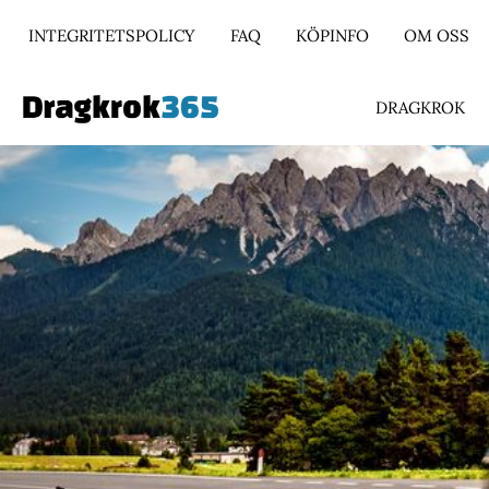
INTEGRITETSPOLICY
FAQ
KÖPINFO
OM OSS
DRAGKROK