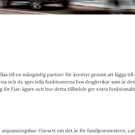
dlas till en mångsidig partner för äventyr genom att lägga til
na och de speciella funktionerna hos dragkrokar som är desi
för Fiat-ägare och hur detta tillbehör ger extra funktionalit
anpassningsbar. Oavsett om det är för familjesemestern, ca