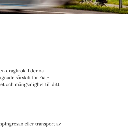
l en dragkrok. I denna
gnade särskilt för Fiat-
et och mångsidighet till ditt
mpingresan eller transport av