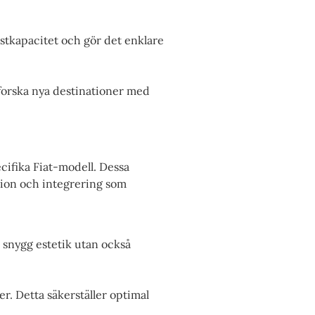
astkapacitet och gör det enklare
tforska nya destinationer med
ecifika Fiat-modell. Dessa
sion och integrering som
n snygg estetik utan också
er. Detta säkerställer optimal