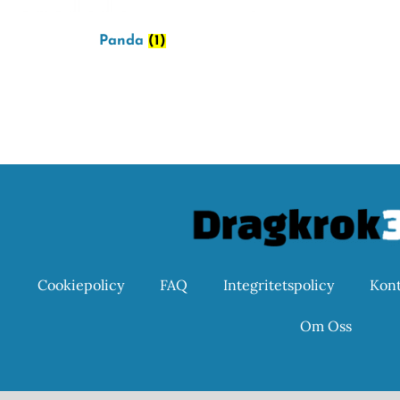
Panda
(1)
Cookiepolicy
FAQ
Integritetspolicy
Kont
Om Oss