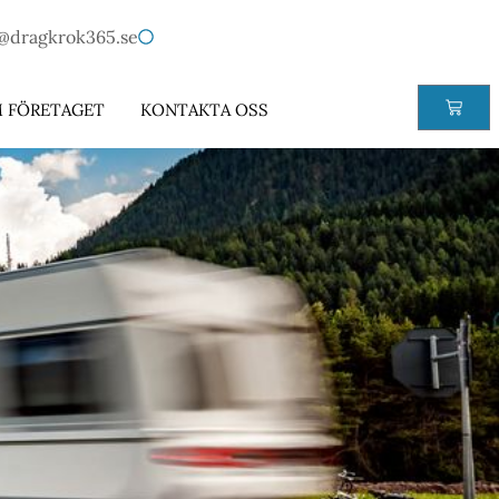
@dragkrok365.se
 FÖRETAGET
KONTAKTA OSS