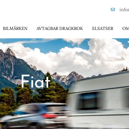
info
BILMÄRKEN
AVTAGBAR DRAGKROK
ELSATSER
OM
Fiat