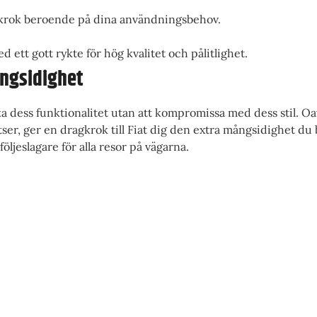
agkrok beroende på dina användningsbehov.
 ett gott rykte för hög kvalitet och pålitlighet.
ngsidighet
öka dess funktionalitet utan att kompromissa med dess stil. Oa
atser, ger en dragkrok till Fiat dig den extra mångsidighet du
följeslagare för alla resor på vägarna.