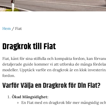
Hem
/ Fiat
Dragkrok till Fiat
Fiat, känt för sina stilfulla och kompakta fordon, kan förvan
detaljerade guide kommer vi att utforska de många fördelar
modeller. Upptäck varför en dragkrok är en klok investering 
fordon.
Varför Välja en Dragkrok för Din Fiat?
Ökad Mångsidighet:
En Fiat med en dragkrok blir mer mångsidig och 