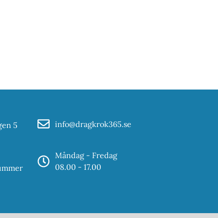
info@dragkrok365.se
gen 5
Måndag - Fredag
08.00 - 17.00
nummer