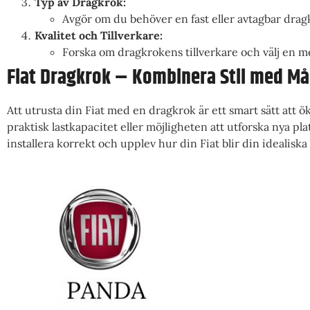
Typ av Dragkrok:
Avgör om du behöver en fast eller avtagbar dr
Kvalitet och Tillverkare:
Forska om dragkrokens tillverkare och välj en med
Fiat Dragkrok – Kombinera Stil med Må
Att utrusta din Fiat med en dragkrok är ett smart sätt att 
praktisk lastkapacitet eller möjligheten att utforska nya pl
installera korrekt och upplev hur din Fiat blir din idealiska 