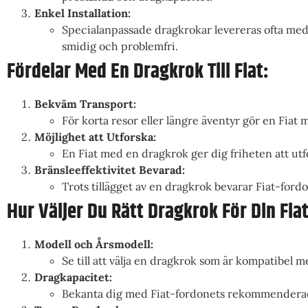
Enkel Installation:
Specialanpassade dragkrokar levereras ofta med 
smidig och problemfri.
Fördelar Med En Dragkrok Till Fiat:
Bekväm Transport:
För korta resor eller längre äventyr gör en Fia
Möjlighet att Utforska:
En Fiat med en dragkrok ger dig friheten att utf
Bränsleeffektivitet Bevarad:
Trots tillägget av en dragkrok bevarar Fiat-fordo
Hur Väljer Du Rätt Dragkrok För Din Fia
Modell och Årsmodell:
Se till att välja en dragkrok som är kompatibel 
Dragkapacitet:
Bekanta dig med Fiat-fordonets rekommenderade 