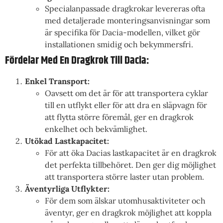
Specialanpassade dragkrokar levereras ofta
med detaljerade monteringsanvisningar som
är specifika för Dacia-modellen, vilket gör
installationen smidig och bekymmersfri.
Fördelar Med En Dragkrok Till Dacia:
Enkel Transport:
Oavsett om det är för att transportera cyklar
till en utflykt eller för att dra en släpvagn för
att flytta större föremål, ger en dragkrok
enkelhet och bekvämlighet.
Utökad Lastkapacitet:
För att öka Dacias lastkapacitet är en dragkrok
det perfekta tillbehöret. Den ger dig möjlighet
att transportera större laster utan problem.
Äventyrliga Utflykter:
För dem som älskar utomhusaktiviteter och
äventyr, ger en dragkrok möjlighet att koppla