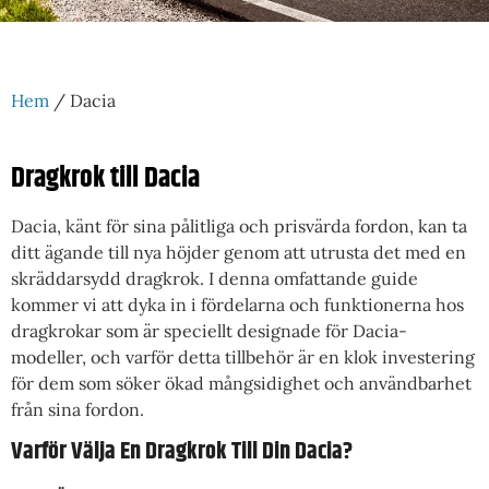
Hem
/ Dacia
Dragkrok till Dacia
Dacia, känt för sina pålitliga och prisvärda fordon, kan ta
ditt ägande till nya höjder genom att utrusta det med en
skräddarsydd dragkrok. I denna omfattande guide
kommer vi att dyka in i fördelarna och funktionerna hos
dragkrokar som är speciellt designade för Dacia-
modeller, och varför detta tillbehör är en klok investering
för dem som söker ökad mångsidighet och användbarhet
från sina fordon.
Varför Välja En Dragkrok Till Din Dacia?