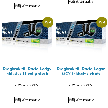
Välj Alternativ
Välj Alternativ
Rea!
Rea!
Dragkrok till Dacia Lodgy
Dragkrok till Dacia Logan
inklusive 13 polig elsats
MCV inklusive elsats
2 399
kr
–
3 799
kr
2 395
kr
–
3 799
kr
Välj Alternativ
Välj Alternativ