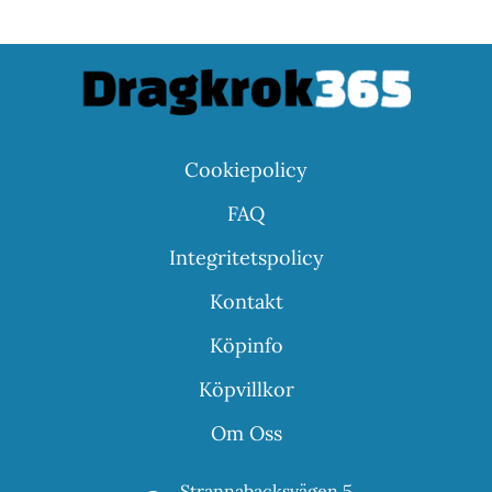
Cookiepolicy
FAQ
Integritetspolicy
Kontakt
Köpinfo
Köpvillkor
Om Oss
Strannabacksvägen 5