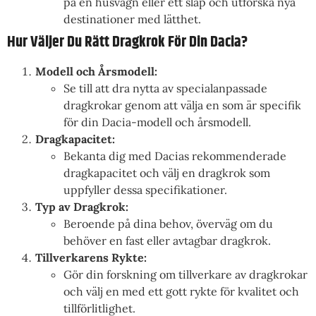
på en husvagn eller ett släp och utforska nya
destinationer med lätthet.
Hur Väljer Du Rätt Dragkrok För Din Dacia?
Modell och Årsmodell:
Se till att dra nytta av specialanpassade
dragkrokar genom att välja en som är specifik
för din Dacia-modell och årsmodell.
Dragkapacitet:
Bekanta dig med Dacias rekommenderade
dragkapacitet och välj en dragkrok som
uppfyller dessa specifikationer.
Typ av Dragkrok:
Beroende på dina behov, överväg om du
behöver en fast eller avtagbar dragkrok.
Tillverkarens Rykte:
Gör din forskning om tillverkare av dragkrokar
och välj en med ett gott rykte för kvalitet och
tillförlitlighet.