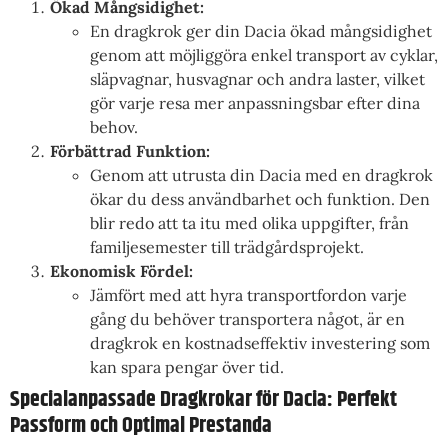
Ökad Mångsidighet:
En dragkrok ger din Dacia ökad mångsidighet
genom att möjliggöra enkel transport av cyklar,
släpvagnar, husvagnar och andra laster, vilket
gör varje resa mer anpassningsbar efter dina
behov.
Förbättrad Funktion:
Genom att utrusta din Dacia med en dragkrok
ökar du dess användbarhet och funktion. Den
blir redo att ta itu med olika uppgifter, från
familjesemester till trädgårdsprojekt.
Ekonomisk Fördel:
Jämfört med att hyra transportfordon varje
gång du behöver transportera något, är en
dragkrok en kostnadseffektiv investering som
kan spara pengar över tid.
Specialanpassade Dragkrokar för Dacia: Perfekt
Passform och Optimal Prestanda