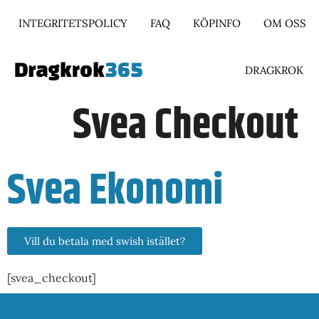
INTEGRITETSPOLICY
FAQ
KÖPINFO
OM OSS
DRAGKROK
Svea Checkout
Svea Ekonomi
Vill du betala med swish istället?
[svea_checkout]