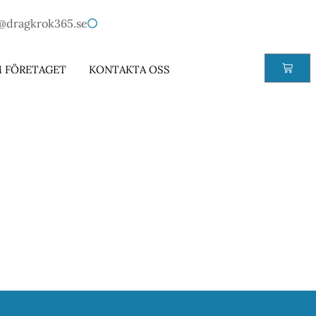
@dragkrok365.se
 FÖRETAGET
KONTAKTA OSS