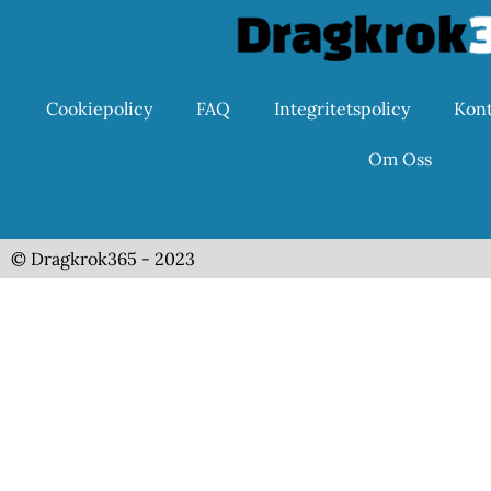
Cookiepolicy
FAQ
Integritetspolicy
Kont
Om Oss
© Dragkrok365 - 2023