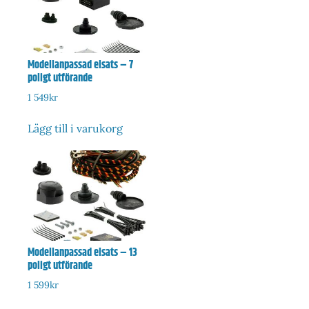
Modellanpassad elsats – 7
poligt utförande
1 549
kr
Lägg till i varukorg
Modellanpassad elsats – 13
poligt utförande
1 599
kr