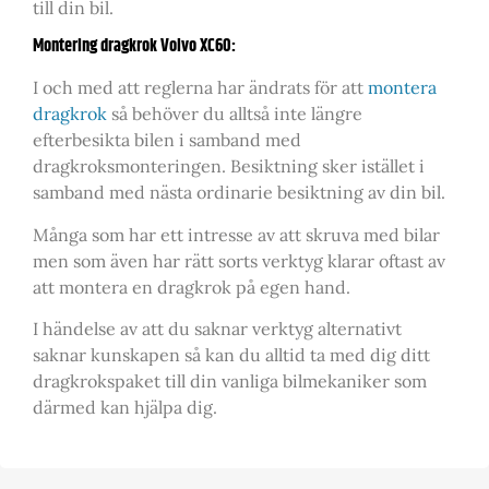
till din bil.
Montering dragkrok Volvo XC60:
I och med att reglerna har ändrats för att
montera
dragkrok
så behöver du alltså inte längre
efterbesikta bilen i samband med
dragkroksmonteringen. Besiktning sker istället i
samband med nästa ordinarie besiktning av din bil.
Många som har ett intresse av att skruva med bilar
men som även har rätt sorts verktyg klarar oftast av
att montera en dragkrok på egen hand.
I händelse av att du saknar verktyg alternativt
saknar kunskapen så kan du alltid ta med dig ditt
dragkrokspaket till din vanliga bilmekaniker som
därmed kan hjälpa dig.