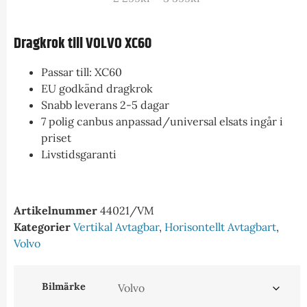
Dragkrok till VOLVO XC60
Passar till: XC60
EU godkänd dragkrok
Snabb leverans 2-5 dagar
7 polig canbus anpassad/universal elsats ingår i
priset
Livstidsgaranti
Artikelnummer
44021/VM
Kategorier
Vertikal Avtagbar
,
Horisontellt Avtagbart
,
Volvo
Bilmärke