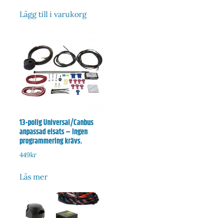
Lägg till i varukorg
13-polig Universal/Canbus
anpassad elsats – Ingen
programmering krävs.
449
kr
Läs mer