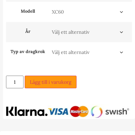
Modell
År
Typ av dragkrok
Lägg till i varukorg