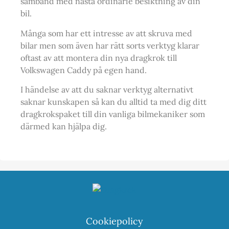
samband med nästa ordinarie besiktning av din
bil.
Många som har ett intresse av att skruva med
bilar men som även har rätt sorts verktyg klarar
oftast av att montera din nya dragkrok till
Volkswagen Caddy på egen hand.
I händelse av att du saknar verktyg alternativt
saknar kunskapen så kan du alltid ta med dig ditt
dragkrokspaket till din vanliga bilmekaniker som
därmed kan hjälpa dig.
Cookiepolicy