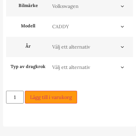
Bilmärke
Modell
År
Typ av dragkrok
Lägg till i varukorg