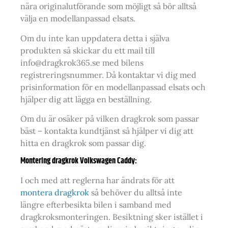
nära originalutförande som möjligt så bör alltså
välja en modellanpassad elsats.
Om du inte kan uppdatera detta i själva
produkten så skickar du ett mail till
info@dragkrok365.se med bilens
registreringsnummer. Då kontaktar vi dig med
prisinformation för en modellanpassad elsats och
hjälper dig att lägga en beställning.
Om du är osäker på vilken dragkrok som passar
bäst –
kontakta kundtjänst så hjälper vi dig att
hitta en dragkrok som passar dig.
Montering dragkrok Volkswagen Caddy:
I och med att reglerna har ändrats för att
montera dragkrok
så behöver du alltså inte
längre efterbesikta bilen i samband med
dragkroksmonteringen. Besiktning sker istället i