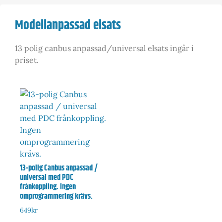
Modellanpassad elsats
13 polig canbus anpassad/universal elsats ingår i
priset.
13-polig Canbus anpassad /
universal med PDC
frånkoppling. Ingen
omprogrammering krävs.
649
kr