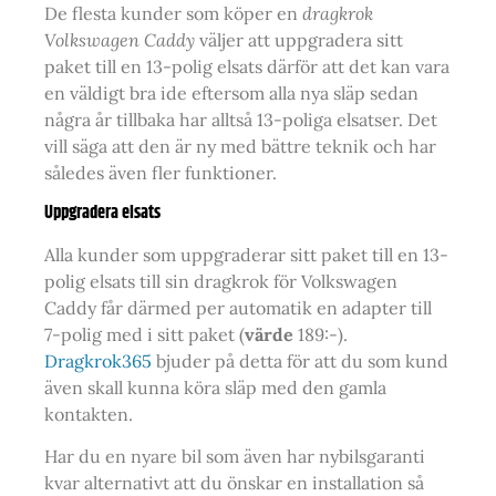
De flesta kunder som köper en
dragkrok
Volkswagen Caddy
väljer att uppgradera sitt
paket till en 13-polig elsats därför att det kan vara
en väldigt bra ide eftersom alla nya släp sedan
några år tillbaka har alltså 13-poliga elsatser. Det
vill säga att den är ny med bättre teknik och har
således även fler funktioner.
Uppgradera elsats
Alla kunder som uppgraderar sitt paket till en 13-
polig elsats till sin dragkrok för Volkswagen
Caddy får därmed per automatik en adapter till
7-polig med i sitt paket (
värde
189:-).
Dragkrok365
bjuder på detta för att du som kund
även skall kunna köra släp med den gamla
kontakten.
Har du en nyare bil som även har nybilsgaranti
kvar alternativt att du önskar en installation så