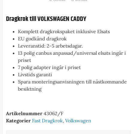
Dragkrok till VOLKSWAGEN CADDY
Komplett dragkrokspaket inklusive Elsats
EU godkänd dragkrok
Leveranstid: 2-5 arbetsdagar.
13 polig canbus anpassad/universal elsats ingår i
priset
7 polig adapter ingår i priset
Livstids garanti
Spara monteringsanvisningen till nästkommande
besiktning
Artikelnummer
43062/F
Kategorier
Fast Dragkrok
,
Volkswagen