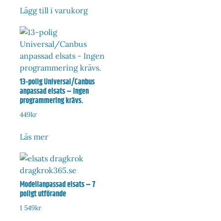
Lägg till i varukorg
13-polig Universal/Canbus
anpassad elsats – Ingen
programmering krävs.
449
kr
Läs mer
Modellanpassad elsats – 7
poligt utförande
1 549
kr