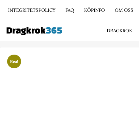
INTEGRITETSPOLICY
FAQ
KÖPINFO
OM OSS
DRAGKROK
Rea!