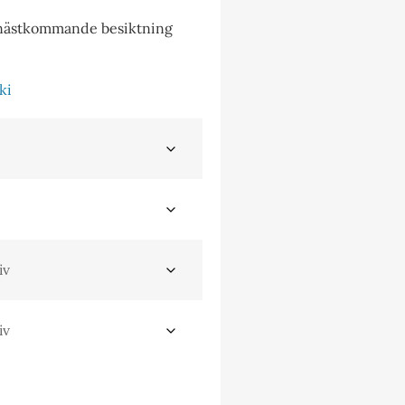
 nästkommande besiktning
ki