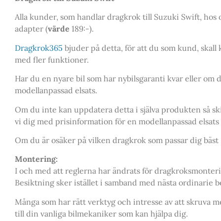
Alla kunder, som handlar dragkrok till Suzuki Swift, hos 
adapter (
värde
189:-).
Dragkrok365
bjuder på detta, för att du som kund, skal
med fler funktioner.
Har du en nyare bil som har nybilsgaranti kvar eller om d
modellanpassad elsats.
Om du inte kan uppdatera detta i själva produkten så sk
vi dig med prisinformation för en modellanpassad elsats o
Om du är osäker på vilken dragkrok som passar dig bäst –
Montering:
I och med att reglerna har ändrats för dragkroksmonter
Besiktning sker istället i samband med nästa ordinarie be
Många som har rätt verktyg och intresse av att skruva me
till din vanliga bilmekaniker som kan hjälpa dig.