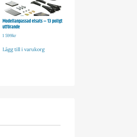
Modellanpassad elsats – 13 poligt
utförande
1 599
kr
Lägg till i varukorg