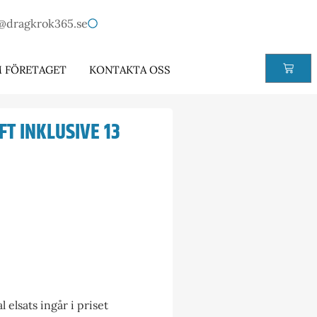
@dragkrok365.se
 FÖRETAGET
KONTAKTA OSS
FT INKLUSIVE 13
elsats ingår i priset