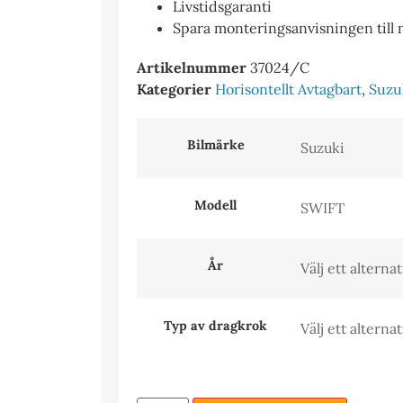
Livstidsgaranti
Spara monteringsanvisningen till
Artikelnummer
37024/C
Kategorier
Horisontellt Avtagbart
,
Suzu
Bilmärke
Modell
År
Typ av dragkrok