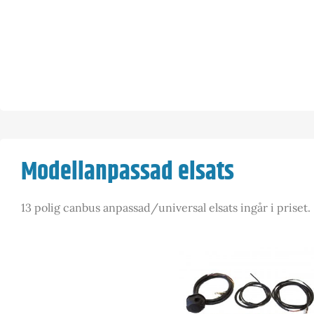
Modellanpassad elsats
13 polig canbus anpassad/universal elsats ingår i priset.