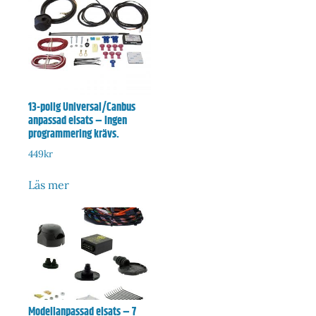
13-polig Universal/Canbus
anpassad elsats – Ingen
programmering krävs.
449
kr
Läs mer
Modellanpassad elsats – 7