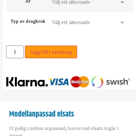
År
Typ av dragkrok
Lägg till i varukorg
Modellanpassad elsats
13 polig canbus anpassad/universal elsats ingår i
priset.