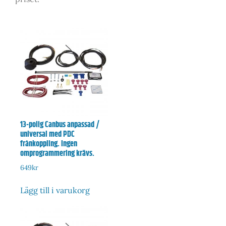
13-polig Canbus anpassad /
universal med PDC
frånkoppling. Ingen
omprogrammering krävs.
649
kr
Lägg till i varukorg