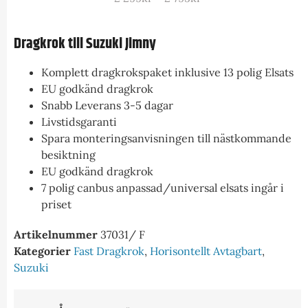
Dragkrok till Suzuki Jimny
Komplett dragkrokspaket inklusive 13 polig Elsats
EU godkänd dragkrok
Snabb Leverans 3-5 dagar
Livstidsgaranti
Spara monteringsanvisningen till nästkommande
besiktning
EU godkänd dragkrok
7 polig canbus anpassad/universal elsats ingår i
priset
Artikelnummer
37031/ F
Kategorier
Fast Dragkrok
,
Horisontellt Avtagbart
,
Suzuki