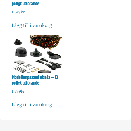
poligt utförande
1 549
kr
Lägg till i varukorg
Modellanpassad elsats – 13
poligt utförande
1 599
kr
Lägg till i varukorg