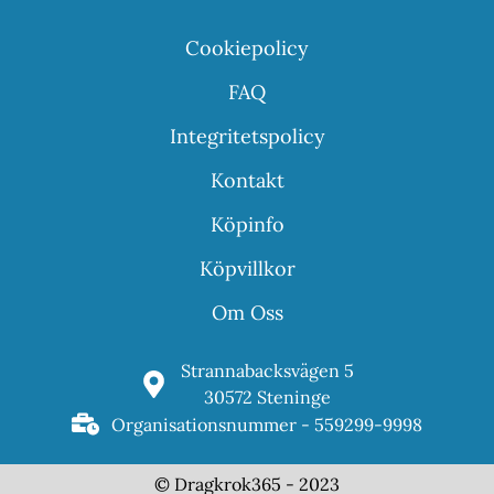
Cookiepolicy
FAQ
Integritetspolicy
Kontakt
Köpinfo
Köpvillkor
Om Oss
Strannabacksvägen 5
30572 Steninge
Organisationsnummer - 559299-9998
© Dragkrok365 - 2023