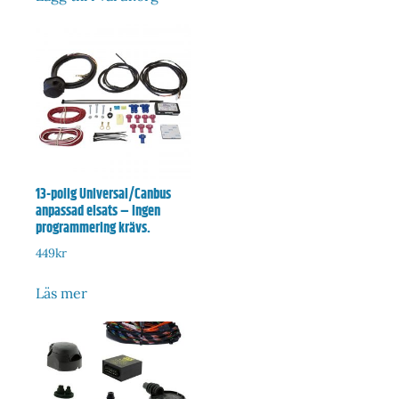
13-polig Universal/Canbus
anpassad elsats – Ingen
programmering krävs.
449
kr
Läs mer