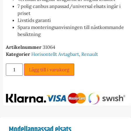
7 polig canbus anpassad/universal elsats ingår i
priset
Livstids garanti
Spara monteringsanvisningen till nästkommande
besiktning
Artikelnummer
31064
Kategorier
Horisontellt Avtagbart
,
Renault
Lägg till i varukorg
Modellanpassad elsats