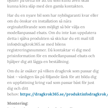
bjuder på detta för att du som kund även skall
kunna köra släp med den gamla kontakten.
Har du en nyare bil som har nybilsgaranti kvar eller
om du önskar en installation så nära
orginalutförande som möjligt så bör välja en
modellanpassad elsats. Om du inte kan uppdatera
detta i själva produkten så skickar du ett mail till
info@dragkrok365.se med bilens
registreringsnummer. Då kontaktar vi dig med
prisinformation för en modellanpassad elsats och
hjälper dig att lägga en beställning.
Om du är osäker på vilken dragkrok som passar dig
bäst – vänligen läs på följande länk för att bilda dig
en uppfattning kring vad som passar bäst för just
dig och ditt
behov:
https://dragkrok365.se/produktinfodragkrok
Montering: