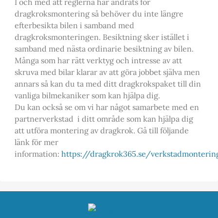
I och med att reglerna har ändrats för
dragkroksmontering så behöver du inte längre
efterbesikta bilen i samband med
dragkroksmonteringen. Besiktning sker istället i
samband med nästa ordinarie besiktning av bilen.
Många som har rätt verktyg och intresse av att
skruva med bilar klarar av att göra jobbet själva men
annars så kan du ta med ditt dragkrokspaket till din
vanliga bilmekaniker som kan hjälpa dig.
Du kan också se om vi har något samarbete med en
partnerverkstad i ditt område som kan hjälpa dig
att utföra montering av dragkrok. Gå till följande
länk för mer
information:
https://dragkrok365.se/verkstadmonteri