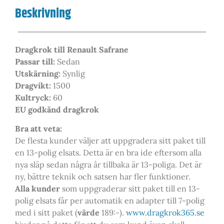
Beskrivning
Dragkrok till Renault Safrane
Passar till:
Sedan
Utskärning:
Synlig
Dragvikt:
1500
Kultryck:
60
EU godkänd dragkrok
Bra att veta:
De flesta kunder väljer att uppgradera sitt paket till
en 13-polig elsats. Detta är en bra ide eftersom alla
nya släp sedan några år tillbaka är 13-poliga. Det är
ny, bättre teknik och satsen har fler funktioner.
Alla kunder
som uppgraderar sitt paket till en 13-
polig elsats får per automatik en adapter till 7-polig
med i sitt paket (
värde
189:-).
www.dragkrok365.se