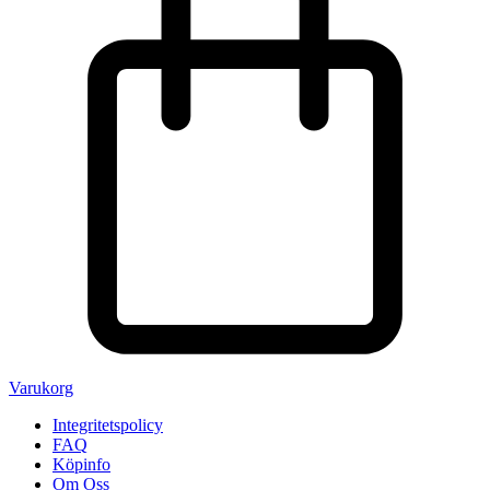
Varukorg
Integritetspolicy
FAQ
Köpinfo
Om Oss