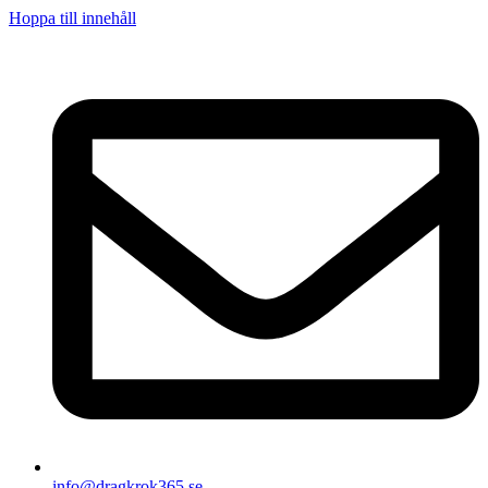
Hoppa till innehåll
info@dragkrok365.se