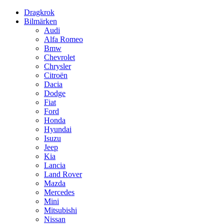
Dragkrok
Bilmärken
Audi
Alfa Romeo
Bmw
Chevrolet
Chrysler
Citroën
Dacia
Dodge
Fiat
Ford
Honda
Hyundai
Isuzu
Jeep
Kia
Lancia
Land Rover
Mazda
Mercedes
Mini
Mitsubishi
Nissan