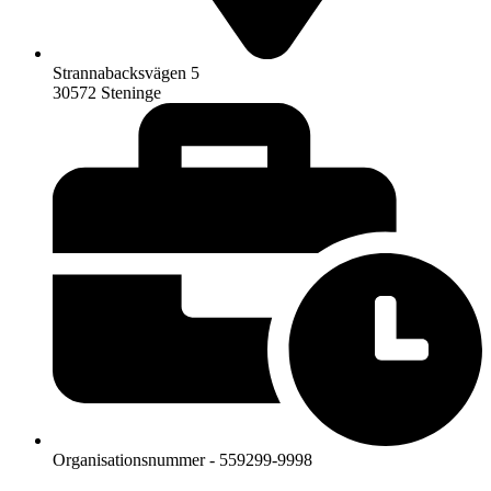
Strannabacksvägen 5
30572 Steninge
Organisationsnummer - 559299-9998