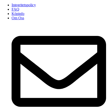
Integritetspolicy
FAQ
Köpinfo
Om Oss