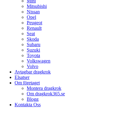
Mini
Mitsubishi
Nissan
Opel
Peugeot
Renault
Seat
Skoda
Subaru
Suzuki
Toyota
Volkswagen
Volvo
Avtagbar dragkrok
Elsatser
Om företaget
Montera dragkrok
Om dragkrok365.se
Blogg
Kontakta Oss