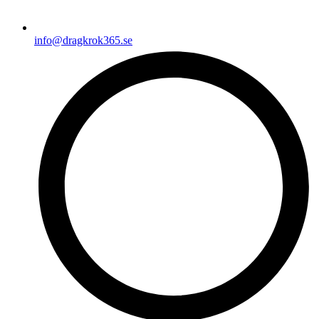
info@dragkrok365.se