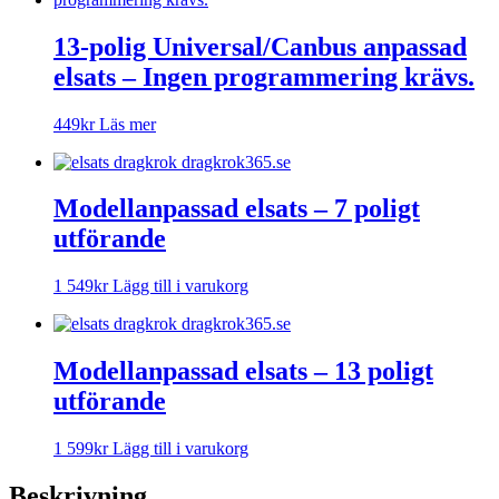
13-polig Universal/Canbus anpassad
elsats – Ingen programmering krävs.
449
kr
Läs mer
Modellanpassad elsats – 7 poligt
utförande
1 549
kr
Lägg till i varukorg
Modellanpassad elsats – 13 poligt
utförande
1 599
kr
Lägg till i varukorg
Beskrivning