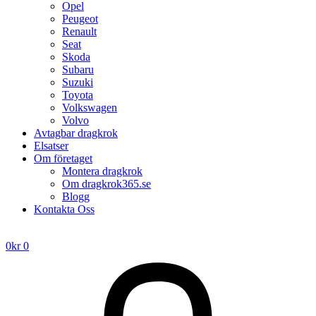
Opel
Peugeot
Renault
Seat
Skoda
Subaru
Suzuki
Toyota
Volkswagen
Volvo
Avtagbar dragkrok
Elsatser
Om företaget
Montera dragkrok
Om dragkrok365.se
Blogg
Kontakta Oss
0
kr
0