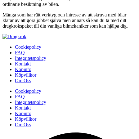
ordinarie besiktning av bilen.
Många som har rätt verktyg och intresse av att skruva med bilar
klarar av att göra jobbet själva men annars så kan du ta med ditt
dragkrokspaket till din vanliga bilmekaniker som kan hjälpa dig.
Cookiepolicy
FAQ
Integritetspolicy
Kontakt
Köpinfo
Köpvillkor
Om Oss
Cookiepolicy
FAQ
Integritetspolicy
Kontakt
Köpinfo
Köpvillkor
Om Oss