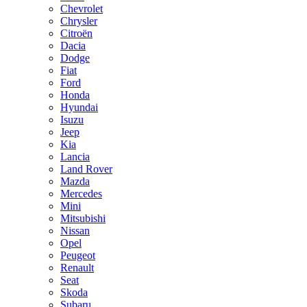
Chevrolet
Chrysler
Citroën
Dacia
Dodge
Fiat
Ford
Honda
Hyundai
Isuzu
Jeep
Kia
Lancia
Land Rover
Mazda
Mercedes
Mini
Mitsubishi
Nissan
Opel
Peugeot
Renault
Seat
Skoda
Subaru