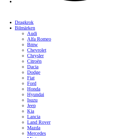
Dragkrok
Bilmärken
Audi
Alfa Romeo
Bmw
Chevrolet
Chrysler
Citroën
Dacia
Dodge
Fiat
Ford
Honda
Hyundai
Isuzu
Jeep
Kia
Lancia
Land Rover
Mazda
Mercedes