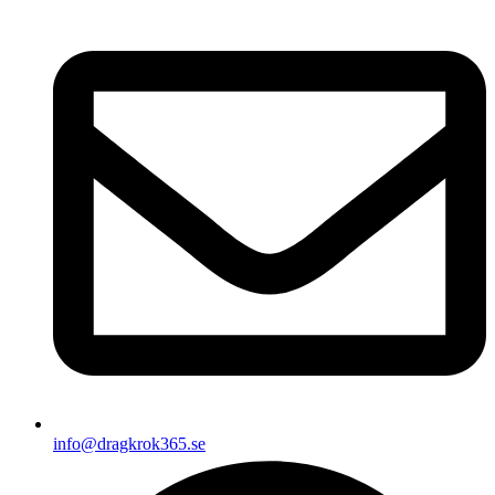
info@dragkrok365.se