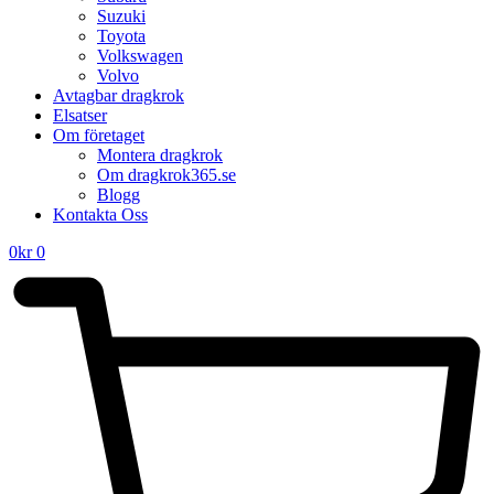
Suzuki
Toyota
Volkswagen
Volvo
Avtagbar dragkrok
Elsatser
Om företaget
Montera dragkrok
Om dragkrok365.se
Blogg
Kontakta Oss
0
kr
0