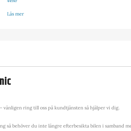
449
kr
Läs mer
nic
vänligen ring till oss på kundtjänsten så hjälper vi dig.
ing så behöver du inte längre efterbesikta bilen i samband