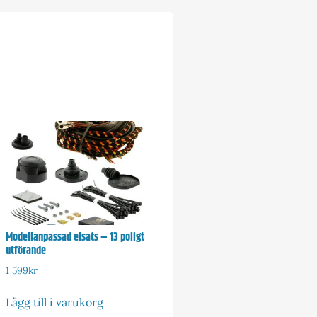
Modellanpassad elsats – 13 poligt
utförande
1 599
kr
Lägg till i varukorg