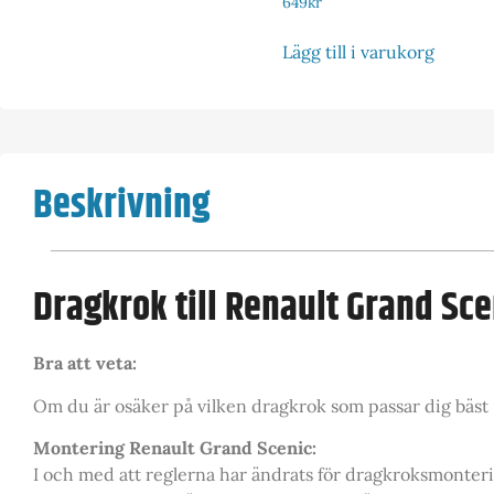
649
kr
Lägg till i varukorg
Beskrivning
Dragkrok till Renault Grand Sce
Bra att veta:
Om du är osäker på vilken dragkrok som passar dig bäst – 
Montering Renault Grand Scenic:
I och med att reglerna har ändrats för dragkroksmonter