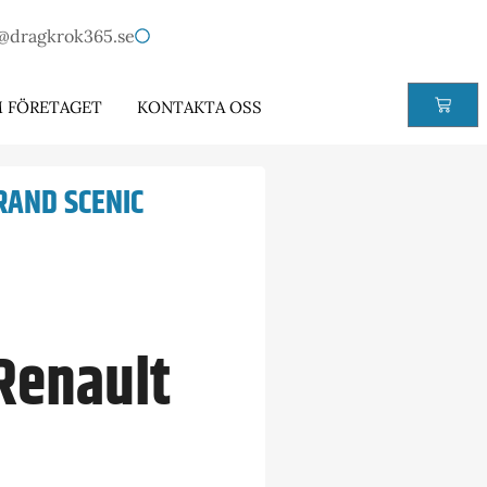
@dragkrok365.se
 FÖRETAGET
KONTAKTA OSS
RAND SCENIC
 Renault