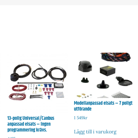
Modellanpassad elsats – 7 poligt
utförande
13-polig Universal/Canbus
1 549
kr
anpassad elsats – Ingen
programmering krävs.
Lägg till i varukorg