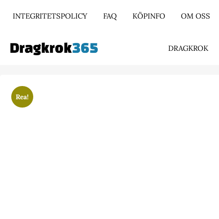
INTEGRITETSPOLICY
FAQ
KÖPINFO
OM OSS
DRAGKROK
Rea!