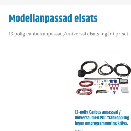
Modellanpassad elsats
13 polig canbus anpassad/universal elsats ingår i priset.
13-polig Canbus anpassad /
universal med PDC frånkoppling.
Ingen omprogrammering krävs.