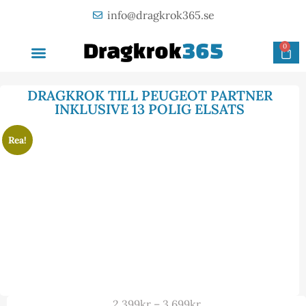
info@dragkrok365.se
0
AVTAGBAR DRAGKROK
OM FÖRETAGET
KONTAKTA OSS
DRAGKROK TILL PEUGEOT PARTNER
INKLUSIVE 13 POLIG ELSATS
Rea!
2 399
kr
–
3 699
kr