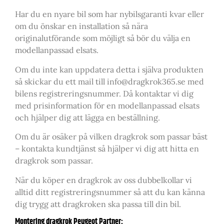
Har du en nyare bil som har nybilsgaranti kvar eller
om du önskar en installation så nära
originalutförande som möjligt så bör du välja en
modellanpassad elsats.
Om du inte kan uppdatera detta i själva produkten
så skickar du ett mail till info@dragkrok365.se med
bilens registreringsnummer. Då kontaktar vi dig
med prisinformation för en modellanpassad elsats
och hjälper dig att lägga en beställning.
Om du är osäker på vilken dragkrok som passar bäst
– kontakta kundtjänst så hjälper vi dig att hitta en
dragkrok som passar.
När du köper en dragkrok av oss dubbelkollar vi
alltid ditt registreringsnummer så att du kan känna
dig trygg att dragkroken ska passa till din bil.
Montering dragkrok Peugeot Partner: