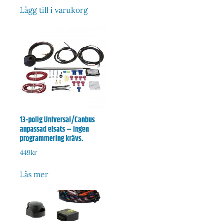
Lägg till i varukorg
13-polig Universal/Canbus
anpassad elsats – Ingen
programmering krävs.
449
kr
Läs mer