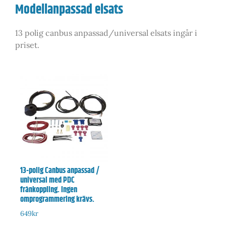
Modellanpassad elsats
13 polig canbus anpassad/universal elsats ingår i
priset.
13-polig Canbus anpassad /
universal med PDC
frånkoppling. Ingen
omprogrammering krävs.
649
kr