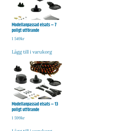
Modellanpassad elsats – 7
poligt utförande
1 549
kr
Lägg till i varukorg
Modellanpassad elsats – 13
poligt utförande
1 599
kr