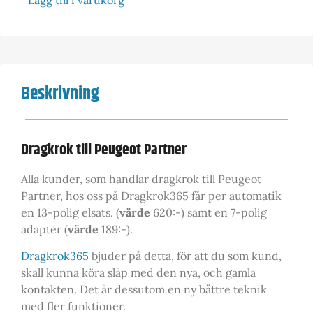
Lägg till i varukorg
Beskrivning
Dragkrok till Peugeot Partner
Alla kunder, som handlar dragkrok till Peugeot
Partner, hos oss på Dragkrok365 får per automatik
en 13-polig elsats. (
värde
620:-) samt en 7-polig
adapter (
värde
189:-).
Dragkrok365
bjuder på detta, för att du som kund,
skall kunna köra släp med den nya, och gamla
kontakten. Det är dessutom en ny bättre teknik
med fler funktioner.