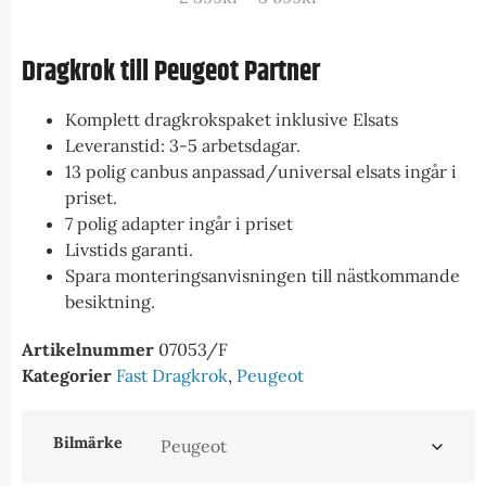
Dragkrok till Peugeot Partner
Komplett dragkrokspaket inklusive Elsats
Leveranstid: 3-5 arbetsdagar.
13 polig canbus anpassad/universal elsats ingår i
priset.
7 polig adapter ingår i priset
Livstids garanti.
Spara monteringsanvisningen till nästkommande
besiktning.
Artikelnummer
07053/F
Kategorier
Fast Dragkrok
,
Peugeot
Bilmärke