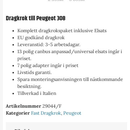
Dragkrok till Peugeot 308
Komplett dragkrokspaket inklusive Elsats
EU godkänd dragkrok
Leveranstid: 3-5 arbetsdagar.
13 polig canbus anpassad/universal elsats ingår i
priset.
7 polig adapter ingår i priset
Livstids garanti.
Spara monteringsanvisningen till nästkommande
besiktning.
Tillverkad i Italien
Artikelnummer
29044/F
Kategorier
Fast Dragkrok
,
Peugeot