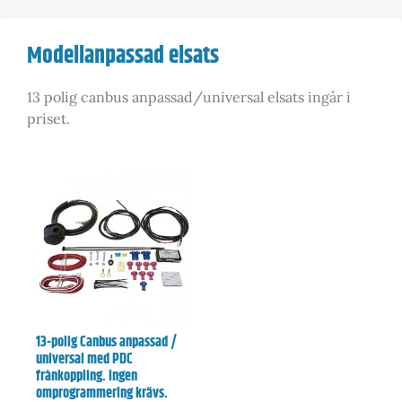
Modellanpassad elsats
13 polig canbus anpassad/universal elsats ingår i
priset.
13-polig Canbus anpassad /
universal med PDC
frånkoppling. Ingen
omprogrammering krävs.