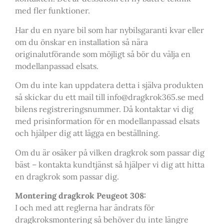
med fler funktioner.
Har du en nyare bil som har nybilsgaranti kvar eller
om du önskar en installation så nära
originalutförande som möjligt så bör du välja en
modellanpassad elsats.
Om du inte kan uppdatera detta i själva produkten
så skickar du ett mail till info@dragkrok365.se med
bilens registreringsnummer. Då kontaktar vi dig
med prisinformation för en modellanpassad elsats
och hjälper dig att lägga en beställning.
Om du är osäker på vilken dragkrok som passar dig
bäst – kontakta kundtjänst så hjälper vi dig att hitta
en dragkrok som passar dig.
Montering dragkrok Peugeot 308:
I och med att reglerna har ändrats för
dragkroksmontering så behöver du inte längre