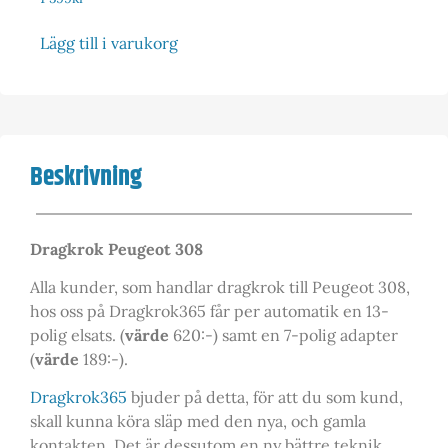
Lägg till i varukorg
Beskrivning
Dragkrok Peugeot 308
Alla kunder, som handlar dragkrok till Peugeot 308,
hos oss på Dragkrok365 får per automatik en 13-
polig elsats. (
värde
620:-) samt en 7-polig adapter
(
värde
189:-).
Dragkrok365
bjuder på detta, för att du som kund,
skall kunna köra släp med den nya, och gamla
kontakten. Det är dessutom en ny bättre teknik