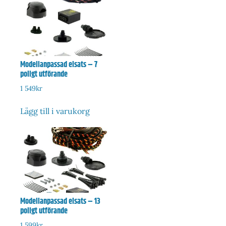
Modellanpassad elsats – 7
poligt utförande
1 549
kr
Lägg till i varukorg
Modellanpassad elsats – 13
poligt utförande
1 599
kr