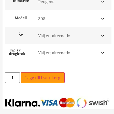
Bilmärke
Modell
År
Typ av
dragkrok
Lägg till i varukorg