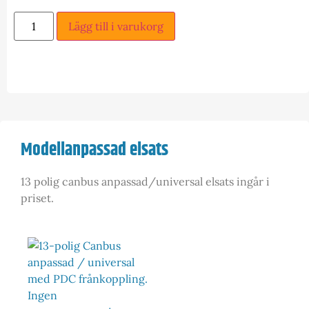
Lägg till i varukorg
Modellanpassad elsats
13 polig canbus anpassad/universal elsats ingår i
priset.