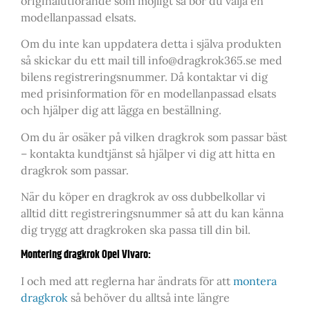
originalutförande som möjligt så bör du välja en
modellanpassad elsats.
Om du inte kan uppdatera detta i själva produkten
så skickar du ett mail till info@dragkrok365.se med
bilens registreringsnummer. Då kontaktar vi dig
med prisinformation för en modellanpassad elsats
och hjälper dig att lägga en beställning.
Om du är osäker på vilken dragkrok som passar bäst
– kontakta kundtjänst så hjälper vi dig att hitta en
dragkrok som passar.
När du köper en dragkrok av oss dubbelkollar vi
alltid ditt registreringsnummer så att du kan känna
dig trygg att dragkroken ska passa till din bil.
Montering dragkrok Opel Vivaro:
I och med att reglerna har ändrats för att
montera
dragkrok
så behöver du alltså inte längre