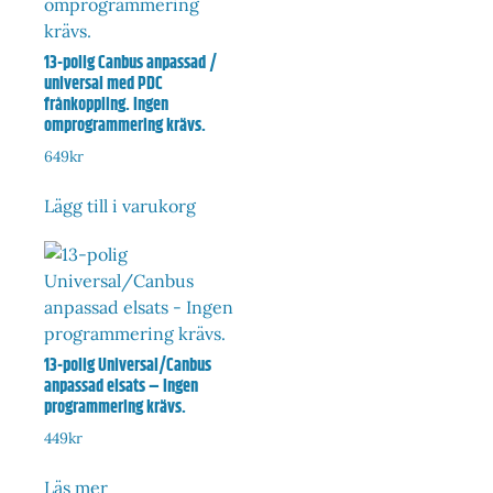
13-polig Canbus anpassad /
universal med PDC
frånkoppling. Ingen
omprogrammering krävs.
649
kr
Lägg till i varukorg
13-polig Universal/Canbus
anpassad elsats – Ingen
programmering krävs.
449
kr
Läs mer