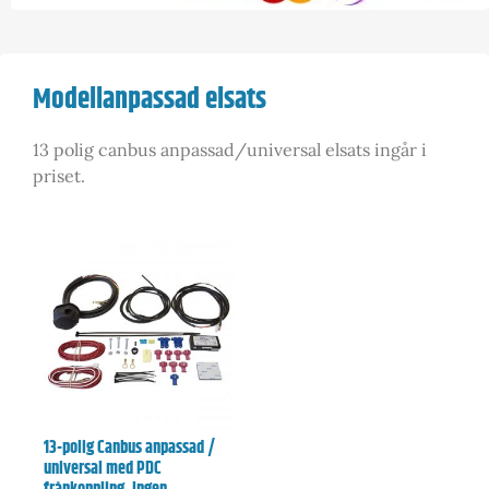
Modellanpassad elsats
13 polig canbus anpassad/universal elsats ingår i
priset.
13-polig Canbus anpassad /
universal med PDC