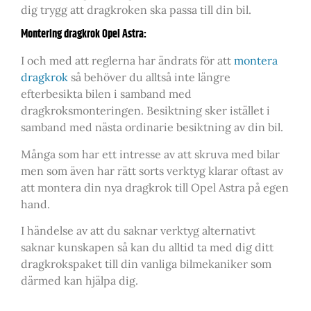
dig trygg att dragkroken ska passa till din bil.
Montering dragkrok Opel Astra:
I och med att reglerna har ändrats för att
montera
dragkrok
så behöver du alltså inte längre
efterbesikta bilen i samband med
dragkroksmonteringen. Besiktning sker istället i
samband med nästa ordinarie besiktning av din bil.
Många som har ett intresse av att skruva med bilar
men som även har rätt sorts verktyg klarar oftast av
att montera din nya dragkrok till Opel Astra på egen
hand.
I händelse av att du saknar verktyg alternativt
saknar kunskapen så kan du alltid ta med dig ditt
dragkrokspaket till din vanliga bilmekaniker som
därmed kan hjälpa dig.