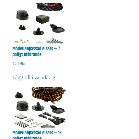
Modellanpassad elsats – 7
poligt utförande
1 549
kr
Lägg till i varukorg
Modellanpassad elsats – 13
poligt utförande