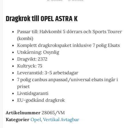
Dragkrok till OPEL ASTRA K
Passar till: Halvkombi 5 dörrars och Sports Tourer
(kombi)
Komplett dragkrokspaket inklusive 7 polig Elsats
Utskärning: Osynlig
Dragvikt: 2372
Kultryck: 75
Leveranstid: 3-5 arbetsdagar
7 polig canbus anpassad/universal elsats ingår i
priset
Livstidsgaranti
EU-godkänd dragkrok
Artikelnummer
28065/VM
Kategorier
Opel
,
Vertikal Avtagbar