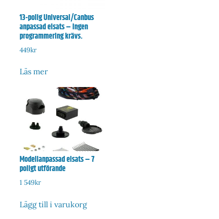
13-polig Universal/Canbus
anpassad elsats – Ingen
programmering krävs.
449
kr
Läs mer
Modellanpassad elsats – 7
poligt utförande
1 549
kr
Lägg till i varukorg