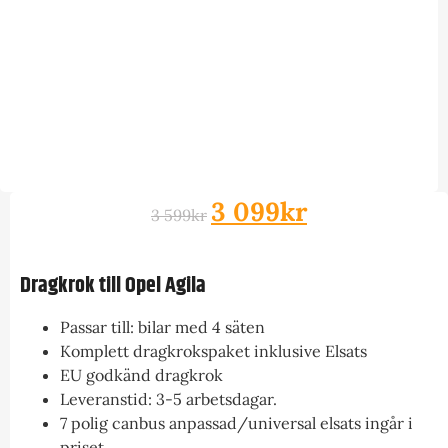
3 099
kr
3 599
kr
Dragkrok till Opel Agila
Passar till: bilar med 4 säten
Komplett dragkrokspaket inklusive Elsats
EU godkänd dragkrok
Leveranstid: 3-5 arbetsdagar.
7 polig canbus anpassad/universal elsats ingår i
priset.