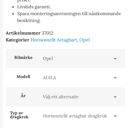
Livstids garanti.
Spara monteringsanvisningen till nästkommande
besiktning.
Artikelnummer
37012
Kategorier
Horisontellt Avtagbart
,
Opel
Bilmärke
Modell
År
Typ av
dragkrok