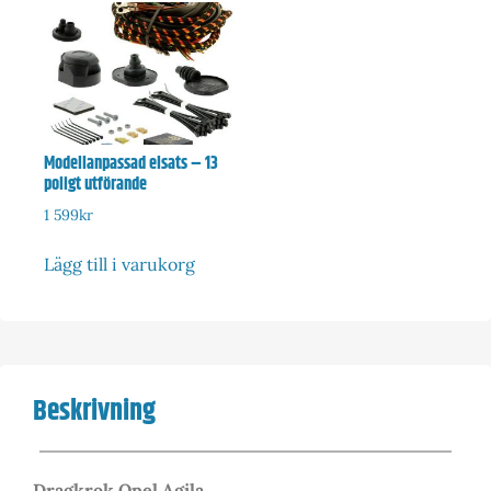
Modellanpassad elsats – 13
poligt utförande
1 599
kr
Lägg till i varukorg
Beskrivning
Dragkrok Opel Agila