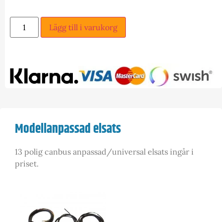
Lägg till i varukorg
Modellanpassad elsats
13 polig canbus anpassad/universal elsats ingår i
priset.