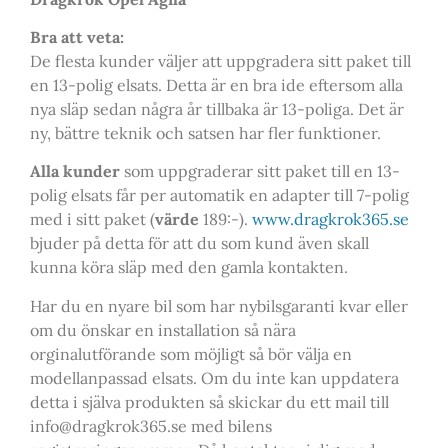
Bra att veta:
De flesta kunder väljer att uppgradera sitt paket till
en 13-polig elsats. Detta är en bra ide eftersom alla
nya släp sedan några år tillbaka är 13-poliga. Det är
ny, bättre teknik och satsen har fler funktioner.
Alla kunder
som uppgraderar sitt paket till en 13-
polig elsats får per automatik en adapter till 7-polig
med i sitt paket (
värde
189:-).
www.dragkrok365.se
bjuder på detta för att du som kund även skall
kunna köra släp med den gamla kontakten.
Har du en nyare bil som har nybilsgaranti kvar eller
om du önskar en installation så nära
orginalutförande som möjligt så bör välja en
modellanpassad elsats. Om du inte kan uppdatera
detta i själva produkten så skickar du ett mail till
info@dragkrok365.se med bilens