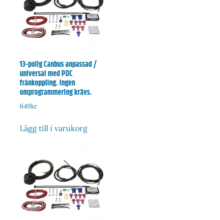
13-polig Canbus anpassad /
universal med PDC
frånkoppling. Ingen
omprogrammering krävs.
649
kr
Lägg till i varukorg