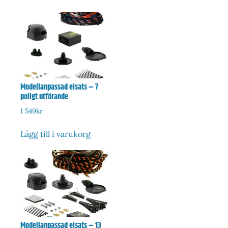
Modellanpassad elsats – 7
poligt utförande
1 549
kr
Lägg till i varukorg
Modellanpassad elsats – 13