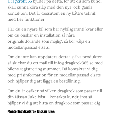
Dragkrok365
bjuder på detta, för att du som kund,
skall kunna köra släp med den nya, och gamla
kontakten. Det är dessutom en ny bättre teknik
med fler funktioner.
Har du en nyare bil som har nybilsgaranti kvar eller
om du önskar en installation så nära
originalutförande som möjligt så bör välja en
modellanpassad elsats.
Om du inte kan uppdatera detta i själva produkten
så skickar du ett mail till info@dragkrok365.se med
bilens registreringsnummer. Då kontaktar vi dig
med prisinformation för en modellanpassad elsats
och hjälper dig att lägga en beställning.
Om du är osäker på vilken dragkrok som passar till
din Nissan Juke bäst – kontakta kundtjänst så
hjälper vi dig att hitta en dragkrok som passar dig.
Montering dragkrok Nissan Juke: