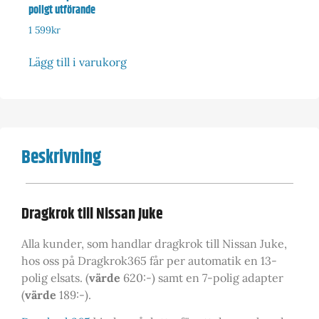
poligt utförande
1 599
kr
Lägg till i varukorg
Beskrivning
Dragkrok till Nissan Juke
Alla kunder, som handlar dragkrok till Nissan Juke,
hos oss på Dragkrok365 får per automatik en 13-
polig elsats. (
värde
620:-) samt en 7-polig adapter
(
värde
189:-).