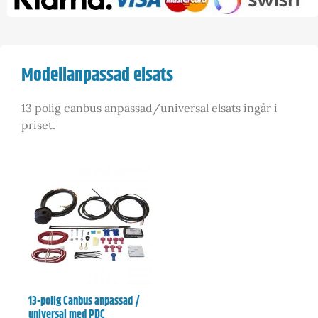
Modellanpassad elsats
13 polig canbus anpassad/universal elsats ingår i
priset.
13-polig Canbus anpassad /
universal med PDC