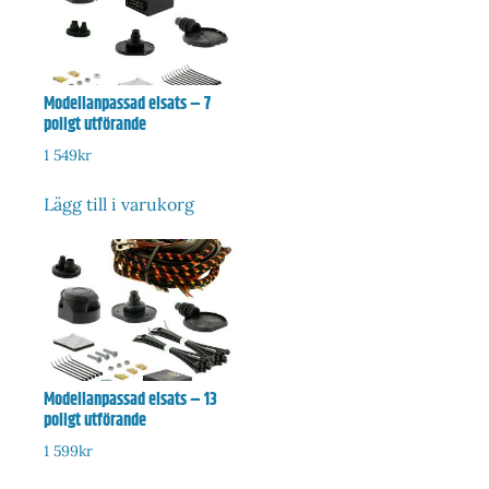
Modellanpassad elsats – 7
poligt utförande
1 549
kr
Lägg till i varukorg
Modellanpassad elsats – 13
poligt utförande
1 599
kr