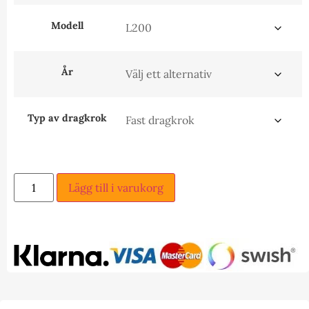
Modell
År
Typ av dragkrok
Lägg till i varukorg