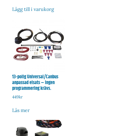
Lägg till i varukorg
13-polig Universal/Canbus
anpassad elsats – Ingen
programmering krävs.
449
kr
Läs mer