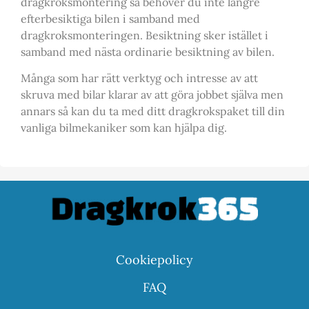
dragkroksmontering så behöver du inte längre
efterbesiktiga bilen i samband med
dragkroksmonteringen. Besiktning sker istället i
samband med nästa ordinarie besiktning av bilen.
Många som har rätt verktyg och intresse av att
skruva med bilar klarar av att göra jobbet själva men
annars så kan du ta med ditt dragkrokspaket till din
vanliga bilmekaniker som kan hjälpa dig.
Cookiepolicy
FAQ