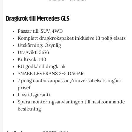
Dragkrok till Mercedes GLS
Passar till: SUV, 4WD
Komplett dragkrokspaket inklusive 13 polig elsats
Utskärning: Osynlig
Dragvikt: 3676
Kultryck: 140
EU godkänd dragkrok
SNABB LEVERANS 3-5 DAGAR
7 polig canbus anpassad/universal elsats ingår i
priset
Livstidsgaranti
Spara monteringsanvisningen till nästkommande
besiktning