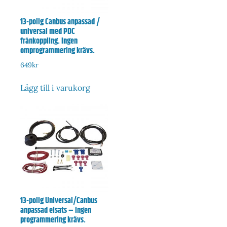
13-polig Canbus anpassad /
universal med PDC
frånkoppling. Ingen
omprogrammering krävs.
649
kr
Lägg till i varukorg
13-polig Universal/Canbus
anpassad elsats – Ingen
programmering krävs.