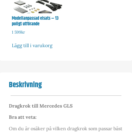
Modellanpassad elsats – 13
poligt utförande
1 599
kr
Lägg till i varukorg
Beskrivning
Dragkrok till Mercedes GLS
Bra att veta:
Om du är osäker på vilken dragkrok som passar bäst