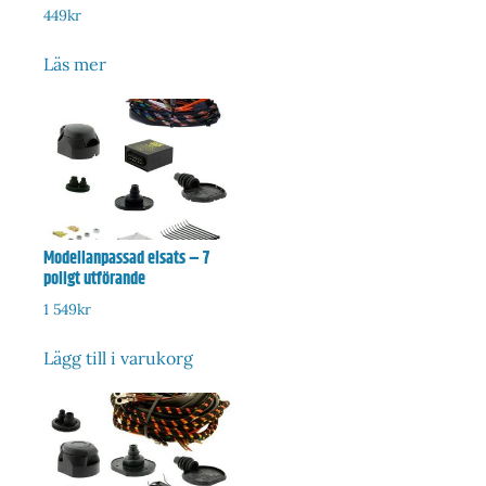
449
kr
Läs mer
Modellanpassad elsats – 7
poligt utförande
1 549
kr
Lägg till i varukorg