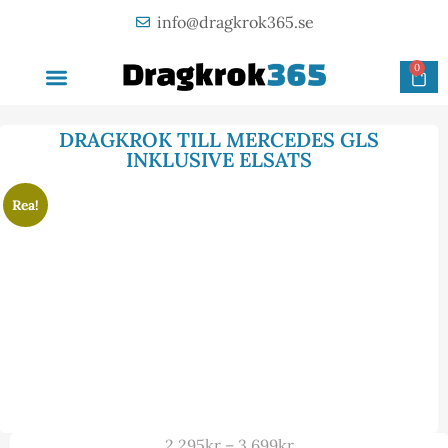
info@dragkrok365.se
0
AVTAGBAR DRAGKROK
OM FÖRETAGET
KONTAKTA OSS
DRAGKROK TILL MERCEDES GLS
INKLUSIVE ELSATS
Rea!
2 295
kr
–
3 699
kr