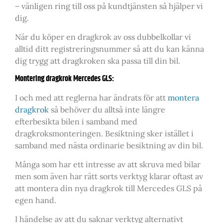
– vänligen ring till oss på kundtjänsten så hjälper vi
dig.
När du köper en dragkrok av oss dubbelkollar vi
alltid ditt registreringsnummer så att du kan känna
dig trygg att dragkroken ska passa till din bil.
Montering dragkrok Mercedes GLS:
I och med att reglerna har ändrats för att
montera
dragkrok
så behöver du alltså inte längre
efterbesikta bilen i samband med
dragkroksmonteringen. Besiktning sker istället i
samband med nästa ordinarie besiktning av din bil.
Många som har ett intresse av att skruva med bilar
men som även har rätt sorts verktyg klarar oftast av
att montera din nya dragkrok till Mercedes GLS på
egen hand.
I händelse av att du saknar verktyg alternativt