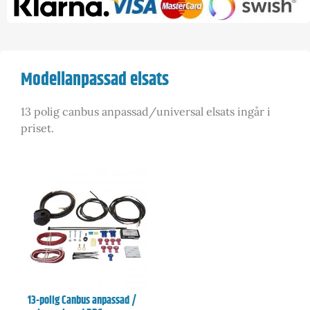
Modellanpassad elsats
13 polig canbus anpassad/universal elsats ingår i
priset.
13-polig Canbus anpassad /