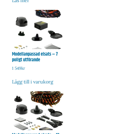
Läs mer
Modellanpassad elsats – 7
poligt utförande
1 549
kr
Lägg till i varukorg