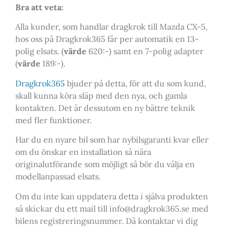
Bra att veta:
Alla kunder, som handlar dragkrok till Mazda CX-5,
hos oss på Dragkrok365 får per automatik en 13-
polig elsats. (
värde
620:-) samt en 7-polig adapter
(
värde
189:-).
Dragkrok365
bjuder på detta, för att du som kund,
skall kunna köra släp med den nya, och gamla
kontakten. Det är dessutom en ny bättre teknik
med fler funktioner.
Har du en nyare bil som har nybilsgaranti kvar eller
om du önskar en installation så nära
originalutförande som möjligt så bör du välja en
modellanpassad elsats.
Om du inte kan uppdatera detta i själva produkten
så skickar du ett mail till info@dragkrok365.se med
bilens registreringsnummer. Då kontaktar vi dig