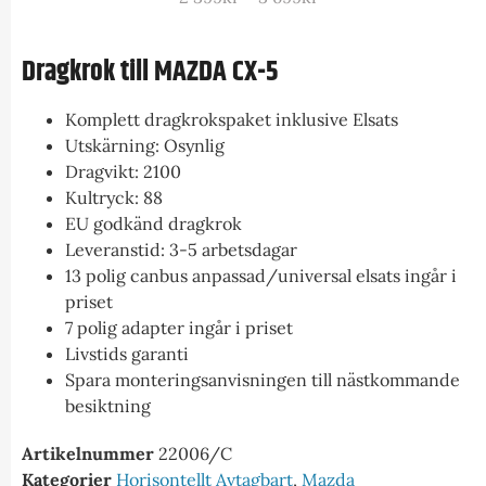
Dragkrok till MAZDA CX-5
Komplett dragkrokspaket inklusive Elsats
Utskärning: Osynlig
Dragvikt: 2100
Kultryck: 88
EU godkänd dragkrok
Leveranstid: 3-5 arbetsdagar
13 polig canbus anpassad/universal elsats ingår i
priset
7 polig adapter ingår i priset
Livstids garanti
Spara monteringsanvisningen till nästkommande
besiktning
Artikelnummer
22006/C
Kategorier
Horisontellt Avtagbart
,
Mazda