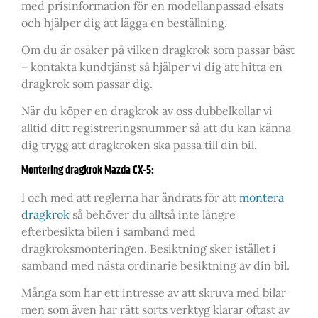
med prisinformation för en modellanpassad elsats
och hjälper dig att lägga en beställning.
Om du är osäker på vilken dragkrok som passar bäst
– kontakta kundtjänst så hjälper vi dig att hitta en
dragkrok som passar dig.
När du köper en dragkrok av oss dubbelkollar vi
alltid ditt registreringsnummer så att du kan känna
dig trygg att dragkroken ska passa till din bil.
Montering dragkrok Mazda CX-5:
I och med att reglerna har ändrats för att
montera
dragkrok
så behöver du alltså inte längre
efterbesikta bilen i samband med
dragkroksmonteringen. Besiktning sker istället i
samband med nästa ordinarie besiktning av din bil.
Många som har ett intresse av att skruva med bilar
men som även har rätt sorts verktyg klarar oftast av