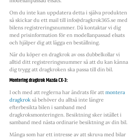
modellanpassad elsats.
Om du inte kan uppdatera detta i själva produkten
så skickar du ett mail till info@dragkrok365.se med
bilens registreringsnummer. Då kontaktar vi dig
med prisinformation för en modellanpassad elsats
och hjälper dig att lägga en beställning.
När du köper en dragkrok av oss dubbelkollar vi
alltid ditt registreringsnummer så att du kan känna
dig trygg att dragkroken ska passa till din bil.
Montering dragkrok Mazda CX-3:
I och med att reglerna har ändrats för att
montera
dragkrok
så behöver du alltså inte längre
efterbesikta bilen i samband med
dragkroksmonteringen. Besiktning sker istället i
samband med nästa ordinarie besiktning av din bil.
Många som har ett intresse av att skruva med bilar