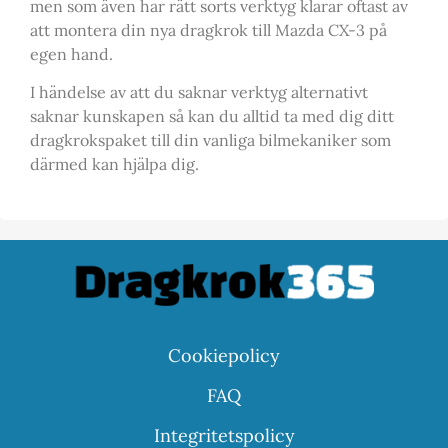
men som även har rätt sorts verktyg klarar oftast av
att montera din nya dragkrok till Mazda CX-3 på
egen hand.
I händelse av att du saknar verktyg alternativt
saknar kunskapen så kan du alltid ta med dig ditt
dragkrokspaket till din vanliga bilmekaniker som
därmed kan hjälpa dig.
Cookiepolicy
FAQ
Integritetspolicy