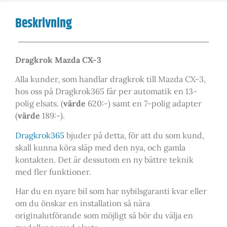
Beskrivning
Dragkrok Mazda CX-3
Alla kunder, som handlar dragkrok till Mazda CX-3,
hos oss på Dragkrok365 får per automatik en 13-
polig elsats. (
värde
620:-) samt en 7-polig adapter
(
värde
189:-).
Dragkrok365
bjuder på detta, för att du som kund,
skall kunna köra släp med den nya, och gamla
kontakten. Det är dessutom en ny bättre teknik
med fler funktioner.
Har du en nyare bil som har nybilsgaranti kvar eller
om du önskar en installation så nära
originalutförande som möjligt så bör du välja en