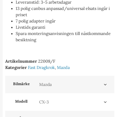
Leveranstid: 3-5 arbetsdagar
13 polig canbus anpassad/universal elsats ingår i
priset
7 polig adapter ingår
Livstids garanti
Spara monteringsanvisningen till nästkommande
besiktning
Artikelnummer
22008/F
Kategorier
Fast Dragkrok
,
Mazda
Bilmärke
Modell