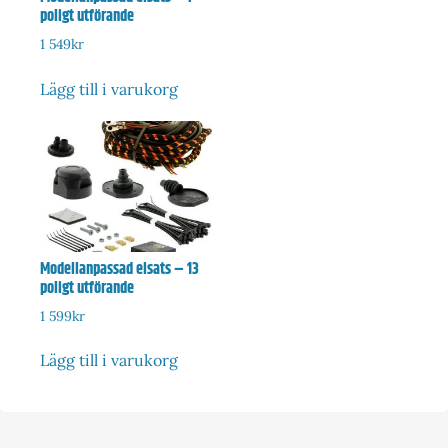
poligt utförande
1 549
kr
Lägg till i varukorg
Modellanpassad elsats – 13
poligt utförande
1 599
kr
Lägg till i varukorg