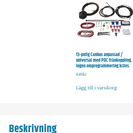
13-polig Canbus anpassad /
universal med PDC frånkoppling.
Ingen omprogrammering krävs.
649
kr
Lägg till i varukorg
Beskrivning