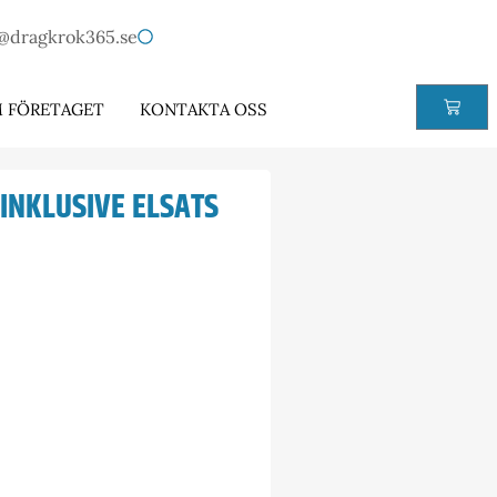
@dragkrok365.se
 FÖRETAGET
KONTAKTA OSS
 INKLUSIVE ELSATS