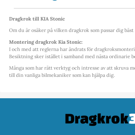
Dragkrok till KIA Stonic
Om du är osäker på vilken dragkrok som passar dig bäst – 
Montering dragkrok Kia Stonic:
I och med att reglerna har ändrats för dragkroksmonter
Besiktning sker istället i samband med nästa ordinarie be
Många som har rätt verktyg och intresse av att skruva me
till din vanliga bilmekaniker som kan hjälpa dig.