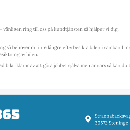
vänligen ring till oss på kundtjänsten så hjälper vi dig.
ing så behöver du inte längre efterbesikta bilen i samband
siktning av bilen.
d bilar klarar av att göra jobbet själva men annars så kan du
Strannabacksvä
30572 Steninge