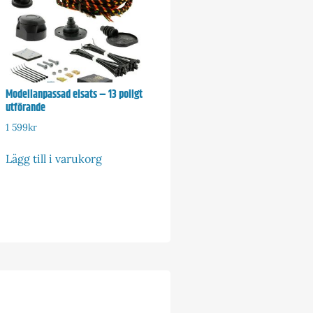
Modellanpassad elsats – 13 poligt
utförande
1 599
kr
Lägg till i varukorg