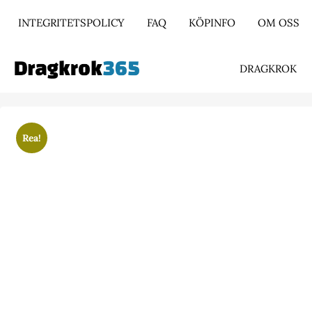
INTEGRITETSPOLICY
FAQ
KÖPINFO
OM OSS
DRAGKROK
Rea!