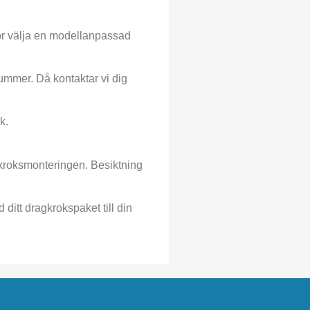
bör välja en modellanpassad
nummer. Då kontaktar vi dig
k.
gkroksmonteringen. Besiktning
ditt dragkrokspaket till din