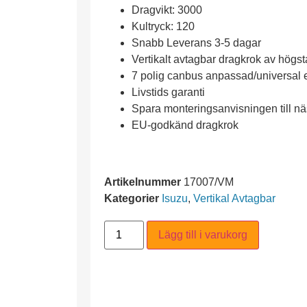
Dragvikt: 3000
Kultryck: 120
Snabb Leverans 3-5 dagar
Vertikalt avtagbar dragkrok av högsta
7 polig canbus anpassad/universal el
Livstids garanti
Spara monteringsanvisningen till 
EU-godkänd dragkrok
Artikelnummer
17007/VM
Kategorier
Isuzu
,
Vertikal Avtagbar
Lägg till i varukorg