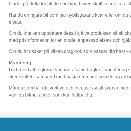
bjuder på detta för att du som kund även skall kunna köra
Har du en nyare bil som har nybilsgaranti kvar eller om du 
elsats.
Om du inte kan uppdatera detta i själva produkten så skicka
med prisinformation för en modellanpassad elsats och hjälpe
Om du är osäker på vilken dragkrok som passar dig bäst – ring
Montering:
I och med att reglerna har ändrats för dragkroksmontering 
sker istället i samband med nästa ordinarie besiktning av bi
Många som har rätt verktyg och intresse av att skruva med bi
vanliga bilmekaniker som kan hjälpa dig.