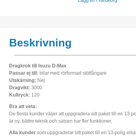
Lägg till i varukorg
Beskrivning
Dragkrok till Isuzu D-Max
Passar ej till:
bilar med rörformad stötfångare
Utskärning:
Nej
Dragvikt:
3000
Kultryck:
120
Bra att veta:
De flesta kunder väljer att uppgradera sitt paket till en 13-p
är ny, bättre teknik och satsen har fler funktioner.
Alla kunder
som uppgraderar sitt paket till en 13-polig elsat