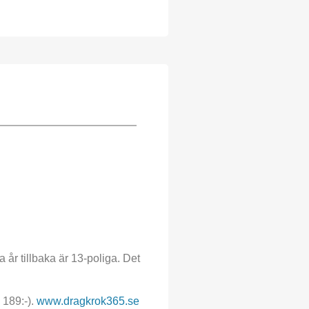
a år tillbaka är 13-poliga. Det
189:-).
www.dragkrok365.se