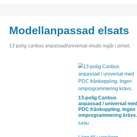
Modellanpassad elsats
13 polig canbus anpassad/universal elsats ingår i priset.
13-polig Canbus
anpassad / universal me
PDC frånkoppling. Ingen
omprogrammering krävs.
649
kr