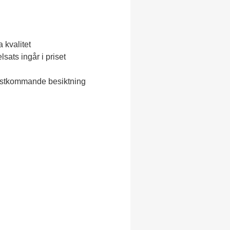
 kvalitet
sats ingår i priset
nästkommande besiktning