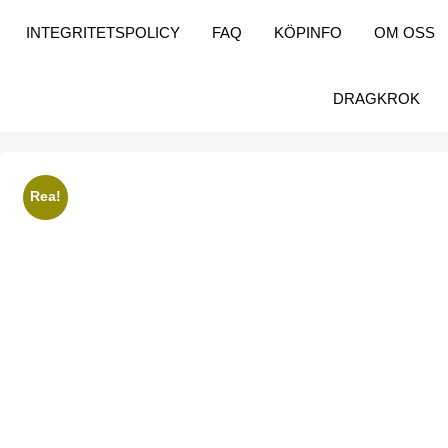
INTEGRITETSPOLICY
FAQ
KÖPINFO
OM OSS
DRAGKROK
Rea!