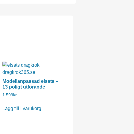
Modellanpassad elsats –
13 poligt utförande
1 599
kr
Lägg till i varukorg