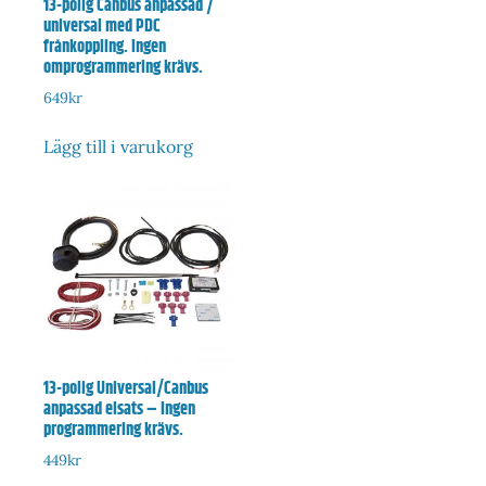
13-polig Canbus anpassad /
universal med PDC
frånkoppling. Ingen
omprogrammering krävs.
649
kr
Lägg till i varukorg
13-polig Universal/Canbus
anpassad elsats – Ingen
programmering krävs.
449
kr