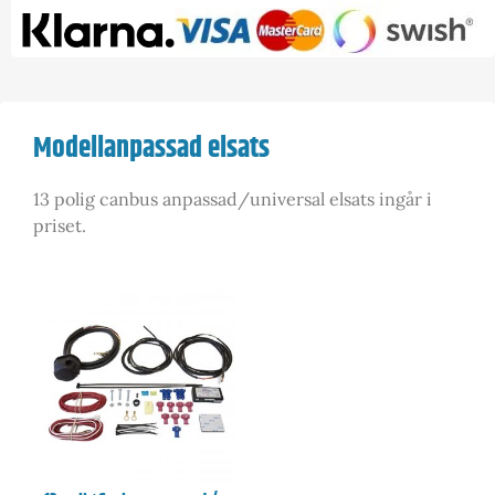
Modellanpassad elsats
13 polig canbus anpassad/universal elsats ingår i
priset.