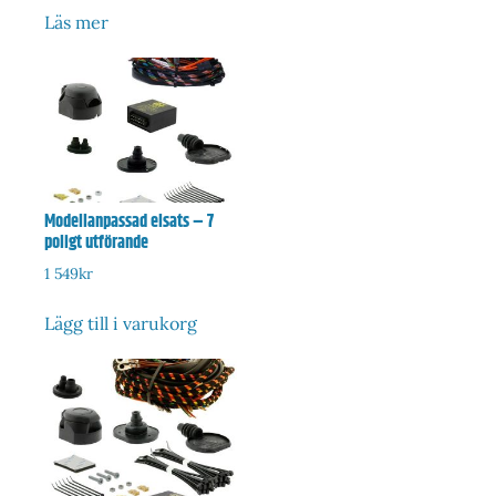
Läs mer
Modellanpassad elsats – 7
poligt utförande
1 549
kr
Lägg till i varukorg