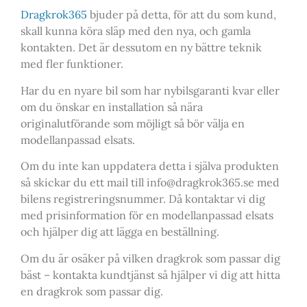
Dragkrok365
bjuder på detta, för att du som kund,
skall kunna köra släp med den nya, och gamla
kontakten. Det är dessutom en ny bättre teknik
med fler funktioner.
Har du en nyare bil som har nybilsgaranti kvar eller
om du önskar en installation så nära
originalutförande som möjligt så bör välja en
modellanpassad elsats.
Om du inte kan uppdatera detta i själva produkten
så skickar du ett mail till info@dragkrok365.se med
bilens registreringsnummer. Då kontaktar vi dig
med prisinformation för en modellanpassad elsats
och hjälper dig att lägga en beställning.
Om du är osäker på vilken dragkrok som passar dig
bäst – kontakta kundtjänst så hjälper vi dig att hitta
en dragkrok som passar dig.