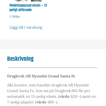
Modellanpassad elsats – 13
poligt utförande
1 599
kr
Lägg till i varukorg
Beskrivning
Dragkrok till Hyundai Grand Santa Fe
Alla kunder, som handlar dragkrok till Hyundai
Grand Santa Fe, hos oss på Dragkrok365 får per
automatik en 13-polig elsats. (
värde
620:-) samt en
7-polig adapter (
värde
189:-).