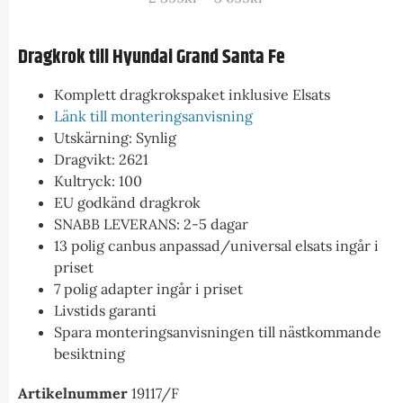
Dragkrok till Hyundai Grand Santa Fe
Komplett dragkrokspaket inklusive Elsats
Länk till monteringsanvisning
Utskärning: Synlig
Dragvikt: 2621
Kultryck: 100
EU godkänd dragkrok
SNABB LEVERANS: 2-5 dagar
13 polig canbus anpassad/universal elsats ingår i
priset
7 polig adapter ingår i priset
Livstids garanti
Spara monteringsanvisningen till nästkommande
besiktning
Artikelnummer
19117/F