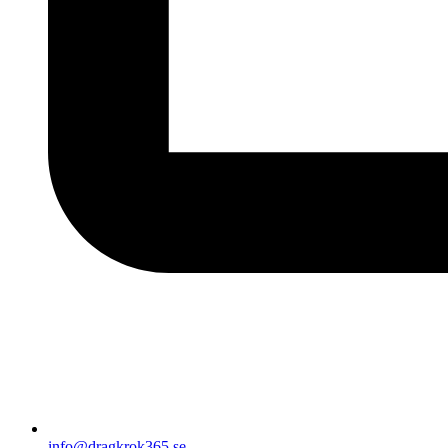
info@dragkrok365.se