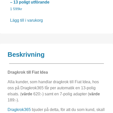
– 13 poligt utförande
1 599
kr
Lägg till i varukorg
Beskrivning
Dragkrok till Fiat Idea
Alla kunder, som handlar dragkrok till Fiat Idea, hos
oss på Dragkrok365 får per automatik en 13-polig
elsats. (
värde
620:-) samt en 7-polig adapter (
värde
189:-).
Dragkrok365
bjuder på detta, för att du som kund, skall