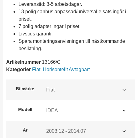
Leveranstid: 3-5 arbetsdagar.
13 polig canbus anpassad/universal elsats ingår i
priset.
7 polig adapter ingår i priset
Livstids garanti.
Spara monteringsanvisningen till nästkommande
besiktning.
Artikelnummer
13166/C
Kategorier
Fiat
,
Horisontellt Avtagbart
Bilmärke
Modell
År