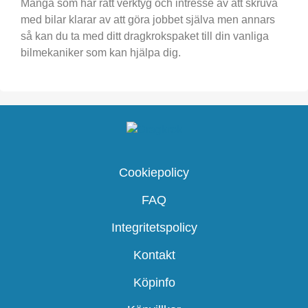
Många som har rätt verktyg och intresse av att skruva
med bilar klarar av att göra jobbet själva men annars
så kan du ta med ditt dragkrokspaket till din vanliga
bilmekaniker som kan hjälpa dig.
Cookiepolicy
FAQ
Integritetspolicy
Kontakt
Köpinfo