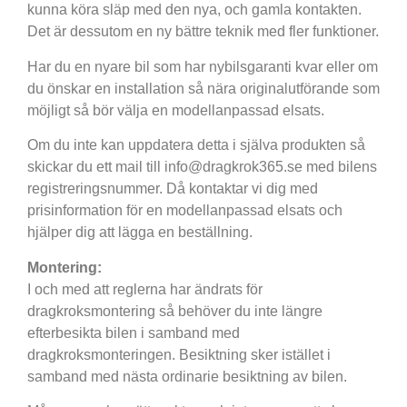
kunna köra släp med den nya, och gamla kontakten.
Det är dessutom en ny bättre teknik med fler funktioner.
Har du en nyare bil som har nybilsgaranti kvar eller om
du önskar en installation så nära originalutförande som
möjligt så bör välja en modellanpassad elsats.
Om du inte kan uppdatera detta i själva produkten så
skickar du ett mail till info@dragkrok365.se med bilens
registreringsnummer. Då kontaktar vi dig med
prisinformation för en modellanpassad elsats och
hjälper dig att lägga en beställning.
Montering:
I och med att reglerna har ändrats för
dragkroksmontering så behöver du inte längre
efterbesikta bilen i samband med
dragkroksmonteringen. Besiktning sker istället i
samband med nästa ordinarie besiktning av bilen.