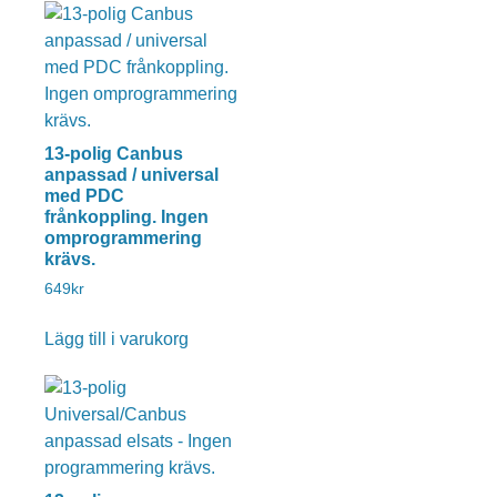
13-polig Canbus
anpassad / universal
med PDC
frånkoppling. Ingen
omprogrammering
krävs.
649
kr
Lägg till i varukorg