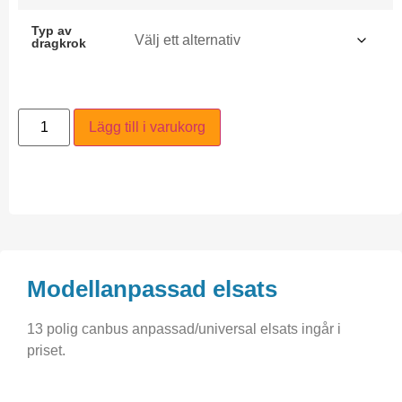
Typ av
dragkrok
Lägg till i varukorg
Modellanpassad elsats
13 polig canbus anpassad/universal elsats ingår i
priset.