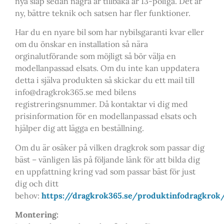
nya släp sedan några år tillbaka är 13-poliga. Det är
ny, bättre teknik och satsen har fler funktioner.
Har du en nyare bil som har nybilsgaranti kvar eller
om du önskar en installation så nära
orginalutförande som möjligt så bör välja en
modellanpassad elsats. Om du inte kan uppdatera
detta i själva produkten så skickar du ett mail till
info@dragkrok365.se med bilens
registreringsnummer. Då kontaktar vi dig med
prisinformation för en modellanpassad elsats och
hjälper dig att lägga en beställning.
Om du är osäker på vilken dragkrok som passar dig
bäst – vänligen läs på följande länk för att bilda dig
en uppfattning kring vad som passar bäst för just
dig och ditt
behov:
https://dragkrok365.se/produktinfodragkrok
Montering: