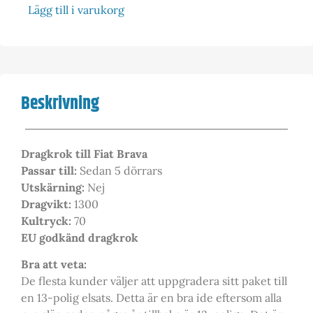
Lägg till i varukorg
Beskrivning
Dragkrok till Fiat Brava
Passar till:
Sedan 5 dörrars
Utskärning:
Nej
Dragvikt:
1300
Kultryck:
70
EU godkänd dragkrok
Bra att veta:
De flesta kunder väljer att uppgradera sitt paket till
en 13-polig elsats. Detta är en bra ide eftersom alla