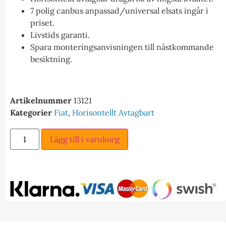
7 polig canbus anpassad/universal elsats ingår i
priset.
Livstids garanti.
Spara monteringsanvisningen till nästkommande
besiktning.
Artikelnummer
13121
Kategorier
Fiat
,
Horisontellt Avtagbart
Lägg till i varukorg