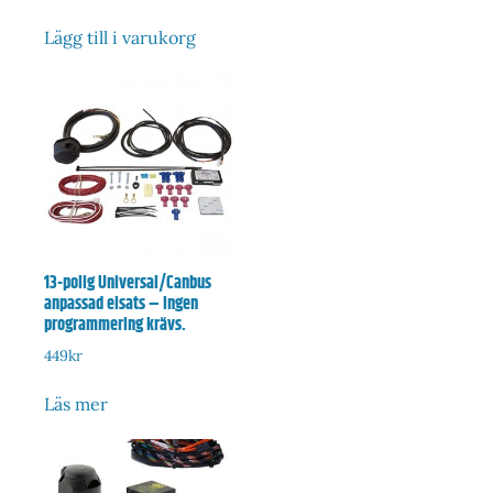
Lägg till i varukorg
13-polig Universal/Canbus
anpassad elsats – Ingen
programmering krävs.
449
kr
Läs mer