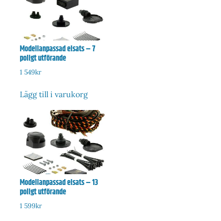
Modellanpassad elsats – 7
poligt utförande
1 549
kr
Lägg till i varukorg
Modellanpassad elsats – 13
poligt utförande
1 599
kr