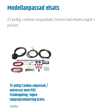
Modellanpassad elsats
13 polig canbus anpassad/universal elsats ingår i
priset.
13-polig Canbus anpassad /
universal med PDC
frånkoppling. Ingen
omprogrammering krävs.
649
kr