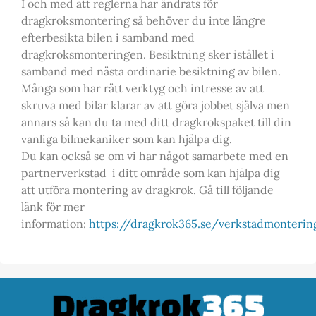
I och med att reglerna har ändrats för
dragkroksmontering så behöver du inte längre
efterbesikta bilen i samband med
dragkroksmonteringen. Besiktning sker istället i
samband med nästa ordinarie besiktning av bilen.
Många som har rätt verktyg och intresse av att
skruva med bilar klarar av att göra jobbet själva men
annars så kan du ta med ditt dragkrokspaket till din
vanliga bilmekaniker som kan hjälpa dig.
Du kan också se om vi har något samarbete med en
partnerverkstad i ditt område som kan hjälpa dig
att utföra montering av dragkrok. Gå till följande
länk för mer
information:
https://dragkrok365.se/verkstadmonteri