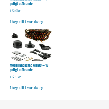
poligt utförande
1 549
kr
Lägg till i varukorg
Modellanpassad elsats – 13
poligt utförande
1 599
kr
Lägg till i varukorg