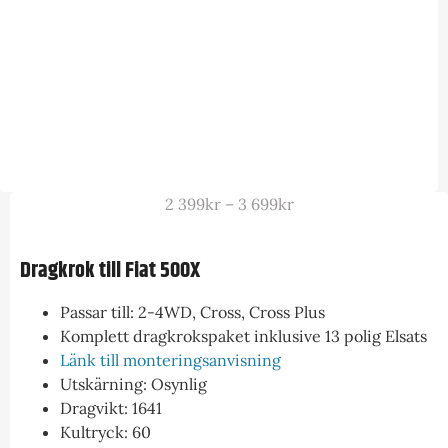
2 399
kr
–
3 699
kr
Dragkrok till Fiat 500X
Passar till: 2-4WD, Cross, Cross Plus
Komplett dragkrokspaket inklusive 13 polig Elsats
Länk till monteringsanvisning
Utskärning: Osynlig
Dragvikt: 1641
Kultryck: 60