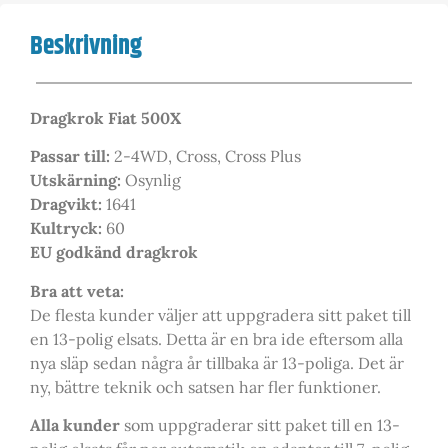
Beskrivning
Dragkrok Fiat 500X
Passar till:
2-4WD, Cross, Cross Plus
Utskärning:
Osynlig
Dragvikt:
1641
Kultryck:
60
EU godkänd dragkrok
Bra att veta:
De flesta kunder väljer att uppgradera sitt paket till
en 13-polig elsats. Detta är en bra ide eftersom alla
nya släp sedan några år tillbaka är 13-poliga. Det är
ny, bättre teknik och satsen har fler funktioner.
Alla kunder
som uppgraderar sitt paket till en 13-