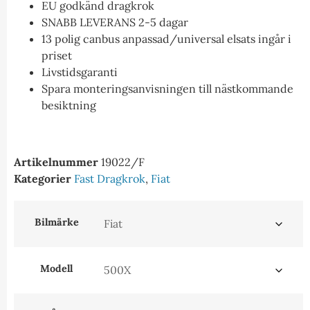
EU godkänd dragkrok
SNABB LEVERANS 2-5 dagar
13 polig canbus anpassad/universal elsats ingår i
priset
Livstidsgaranti
Spara monteringsanvisningen till nästkommande
besiktning
Artikelnummer
19022/F
Kategorier
Fast Dragkrok
,
Fiat
Bilmärke
Modell