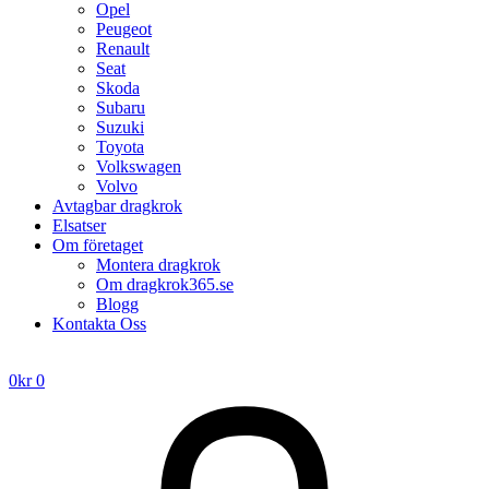
Opel
Peugeot
Renault
Seat
Skoda
Subaru
Suzuki
Toyota
Volkswagen
Volvo
Avtagbar dragkrok
Elsatser
Om företaget
Montera dragkrok
Om dragkrok365.se
Blogg
Kontakta Oss
0
kr
0