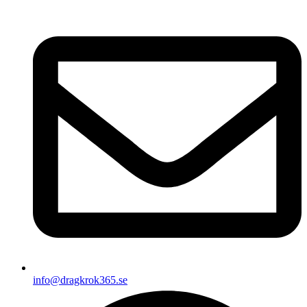
info@dragkrok365.se