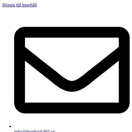
Hoppa till innehåll
info@dragkrok365.se