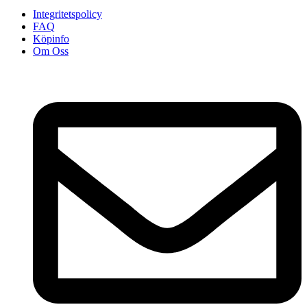
Integritetspolicy
FAQ
Köpinfo
Om Oss