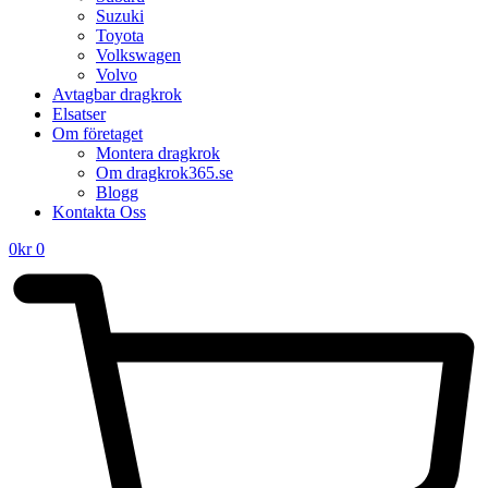
Suzuki
Toyota
Volkswagen
Volvo
Avtagbar dragkrok
Elsatser
Om företaget
Montera dragkrok
Om dragkrok365.se
Blogg
Kontakta Oss
0
kr
0