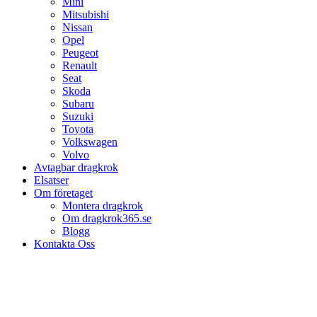
Mini
Mitsubishi
Nissan
Opel
Peugeot
Renault
Seat
Skoda
Subaru
Suzuki
Toyota
Volkswagen
Volvo
Avtagbar dragkrok
Elsatser
Om företaget
Montera dragkrok
Om dragkrok365.se
Blogg
Kontakta Oss