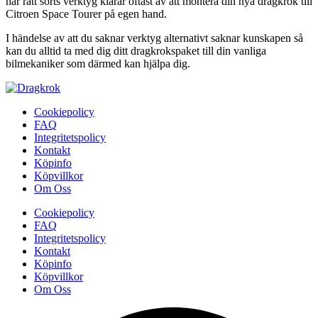
har rätt sorts verktyg klarar oftast av att montera din nya dragkrok till
Citroen Space Tourer på egen hand.
I händelse av att du saknar verktyg alternativt saknar kunskapen så
kan du alltid ta med dig ditt dragkrokspaket till din vanliga
bilmekaniker som därmed kan hjälpa dig.
Cookiepolicy
FAQ
Integritetspolicy
Kontakt
Köpinfo
Köpvillkor
Om Oss
Cookiepolicy
FAQ
Integritetspolicy
Kontakt
Köpinfo
Köpvillkor
Om Oss