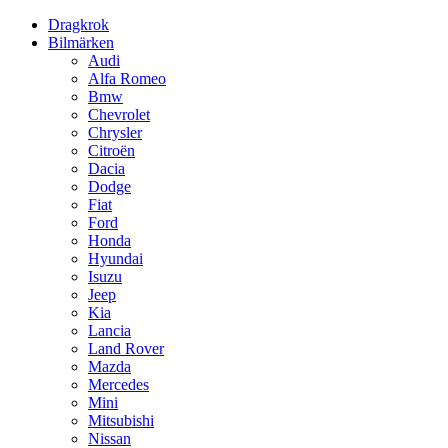
Dragkrok
Bilmärken
Audi
Alfa Romeo
Bmw
Chevrolet
Chrysler
Citroën
Dacia
Dodge
Fiat
Ford
Honda
Hyundai
Isuzu
Jeep
Kia
Lancia
Land Rover
Mazda
Mercedes
Mini
Mitsubishi
Nissan