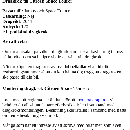
Dragkrok till Citroen Space Tourer
Passar till:
Jumpy och Space Tourer
Utskärning:
Nej
Dragvikt:
2644
Kulryck:
120
EU godkänd dragkrok
Bra att veta:
Om du är osäker på vilken dragkrok som passar bäst – ring till oss
på kundtjänsten så hjälper vi dig att välja rätt dragkrok.
När du köper en dragkrok av oss dubbelkollar vi alltid ditt
registreringsnummer så att du kan känna dig trygg att dragkroken
ska passa till din bil.
Montering dragkrok Citroen Space Tourer:
I och med att reglerna har ändrats för att
montera dragkrok
så
behöver du alltså inte längre efterbesikta bilen i samband med
dragkroksmonteringen. Besiktning sker istället i samband med nästa
ordinarie besiktning av din bil.
Många som har ett intresse av att skruva med bilar men som även