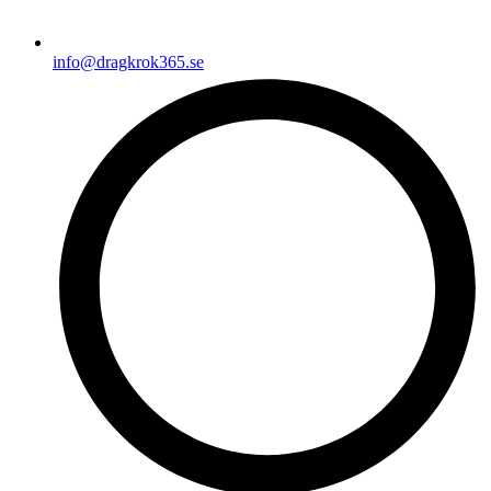
info@dragkrok365.se