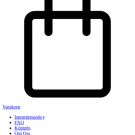
Varukorg
Integritetspolicy
FAQ
Köpinfo
Om Oss