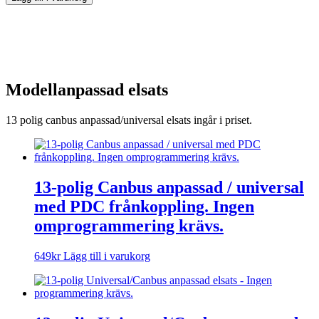
Modellanpassad elsats
13 polig canbus anpassad/universal elsats ingår i priset.
13-polig Canbus anpassad / universal
med PDC frånkoppling. Ingen
omprogrammering krävs.
649
kr
Lägg till i varukorg