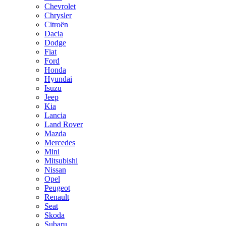
Chevrolet
Chrysler
Citroën
Dacia
Dodge
Fiat
Ford
Honda
Hyundai
Isuzu
Jeep
Kia
Lancia
Land Rover
Mazda
Mercedes
Mini
Mitsubishi
Nissan
Opel
Peugeot
Renault
Seat
Skoda
Subaru