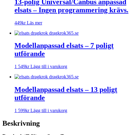
13-polig Universal/Canbus anpassad
elsats – Ingen programmering krävs.
449
kr
Läs mer
Modellanpassad elsats – 7 poligt
utförande
1 549
kr
Lägg till i varukorg
Modellanpassad elsats – 13 poligt
utförande
1 599
kr
Lägg till i varukorg
Beskrivning