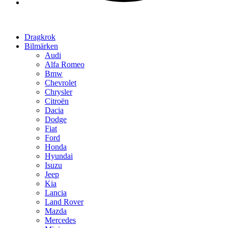
Dragkrok
Bilmärken
Audi
Alfa Romeo
Bmw
Chevrolet
Chrysler
Citroën
Dacia
Dodge
Fiat
Ford
Honda
Hyundai
Isuzu
Jeep
Kia
Lancia
Land Rover
Mazda
Mercedes