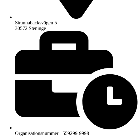
Strannabacksvägen 5
30572 Steninge
Organisationsnummer - 559299-9998