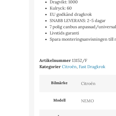
Dragvikt: 1000
Kulryck: 60
EU godkänd dragkrok
SNABB LEVERANS: 2-5 dagar
7 polig canbus anpassad/universal e
Livstids garanti
Spara monteringsanvisningen till
Artikelnummer
13152/F
Kategorier
Citroën
,
Fast Dragkrok
Bilmärke
Modell