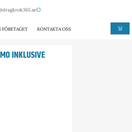
@dragkrok365.se
 FÖRETAGET
KONTAKTA OSS
EMO INKLUSIVE