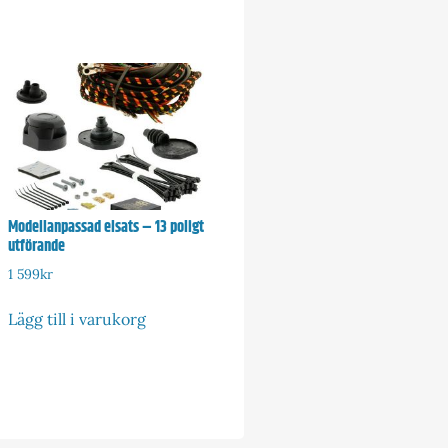
Modellanpassad elsats – 13 poligt
utförande
1 599
kr
Lägg till i varukorg