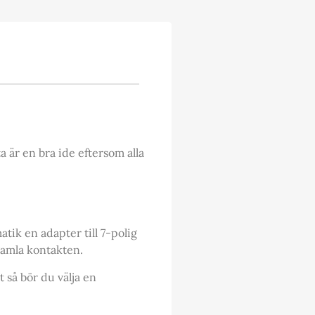
a är en bra ide eftersom alla
tik en adapter till 7-polig
gamla kontakten.
 så bör du välja en