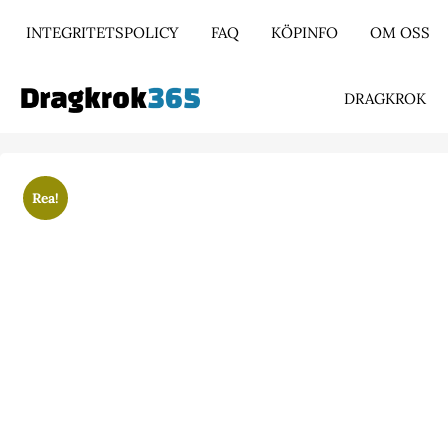
INTEGRITETSPOLICY
FAQ
KÖPINFO
OM OSS
DRAGKROK
Rea!