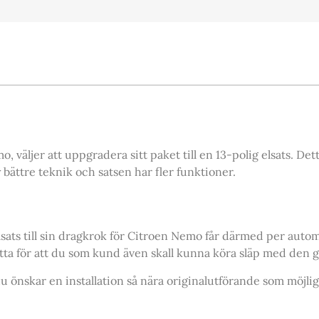
väljer att uppgradera sitt paket till en 13-polig elsats. Dett
y bättre teknik och satsen har fler funktioner.
lsats till sin dragkrok för Citroen Nemo får därmed per automa
tta för att du som kund även skall kunna köra släp med den 
u önskar en installation så nära originalutförande som möjligt