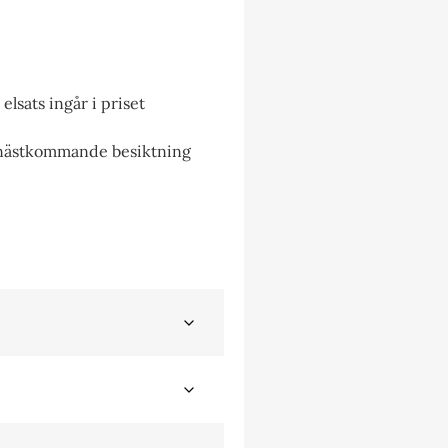
lsats ingår i priset
 nästkommande besiktning