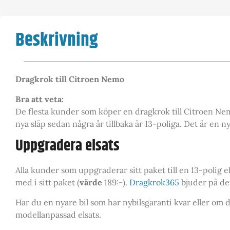
Beskrivning
Dragkrok till Citroen Nemo
Bra att veta:
De flesta kunder som köper en dragkrok till Citroen Nemo, 
nya släp sedan några år tillbaka är 13-poliga. Det är en n
Uppgradera elsats
Alla kunder som uppgraderar sitt paket till en 13-polig e
med i sitt paket (
värde
189:-).
Dragkrok365
bjuder på de
Har du en nyare bil som har nybilsgaranti kvar eller om d
modellanpassad elsats.