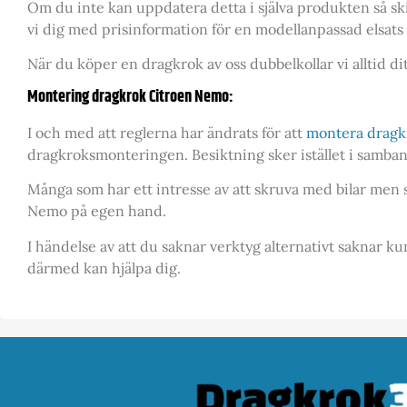
Om du inte kan uppdatera detta i själva produkten så sk
vi dig med prisinformation för en modellanpassad elsats o
När du köper en dragkrok av oss dubbelkollar vi alltid di
Montering dragkrok Citroen Nemo:
I och med att reglerna har ändrats för att
montera dragk
dragkroksmonteringen. Besiktning sker istället i samban
Många som har ett intresse av att skruva med bilar men so
Nemo på egen hand.
I händelse av att du saknar verktyg alternativt saknar k
därmed kan hjälpa dig.