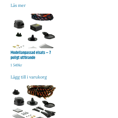
Läs mer
Modellanpassad elsats – 7
poligt utförande
1 549
kr
Lägg till i varukorg