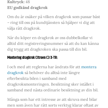
Kultryck:
48
EU godkänd dragkrok
Om du är osäker på vilken dragkrok som passar bäst
– ring till oss på kundtjänsten så hjälper vi dig att
välja rätt dragkrok.
När du köper en dragkrok av oss dubbelkollar vi
alltid ditt registreringsnummer så att du kan känna
dig trygg att dragkroken ska passa till din bil.
Montering dragkrok Citroen C3 X-TR:
I och med att reglerna har ändrats för att
montera
dragkrok
så behöver du alltså inte längre
efterbesikta bilen i samband med
dragkroksmonteringen. Besiktning sker istället i
samband med nästa ordinarie besiktning av din bil.
Många som har ett intresse av att skruva med bilar
men som även har rätt sorts verktyg klarar oftast av