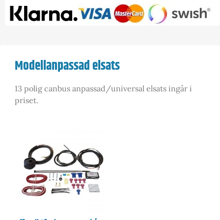
Modellanpassad elsats
13 polig canbus anpassad/universal elsats ingår i
priset.