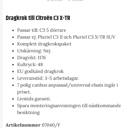
Dragkrok till Citroën C3 X-TR
Passar till: C3 5 dörrars
Passar ej: Pluriel C3 II och Pluriel C3 X-TR SUV
Komplett dragkrokspaket
Utskärning: Nej
Dragvikt: 1176
Kultryck: 48
EU godkänd dragkrok
Leveranstid: 3-5 arbetsdagar.
7 polig canbus anpassad/universal elsats ingår i
priset.
Livstids garanti.
Spara monteringsanvisningen till nästkommande
besiktning
Artikelnummer
07040/F