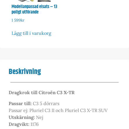
Modellanpassad elsats – 13
poligt utförande
1 599
kr
Lägg till i varukorg
Beskrivning
Dragkrok till Citroën C3 X-TR
Passar till:
C3 5 dörrars
Passar ej: Pluriel C3 II och Pluriel C3 X-TR SUV
Utskärning:
Nej
Dragvikt:
1176