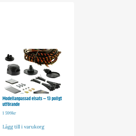
Modellanpassad elsats – 13 poligt
utförande
1 599
kr
Lägg till i varukorg