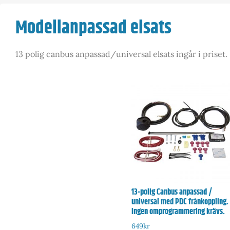
Modellanpassad elsats
13 polig canbus anpassad/universal elsats ingår i priset.
13-polig Canbus anpassad /
universal med PDC frånkoppling.
Ingen omprogrammering krävs.
649
kr