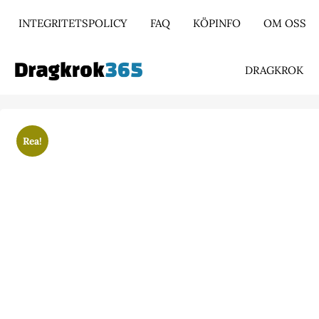
INTEGRITETSPOLICY
FAQ
KÖPINFO
OM OSS
DRAGKROK
Rea!