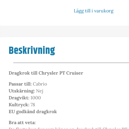
Lägg till i varukorg
Beskrivning
Dragkrok till Chrysler PT Cruiser
Passar till:
Cabrio
Utskärning:
Nej
Dragvikt:
1000
Kultryck:
78
EU godkänd dragkrok
Bra att veta: