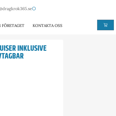
@dragkrok365.se
 FÖRETAGET
KONTAKTA OSS
UISER INKLUSIVE
AVTAGBAR