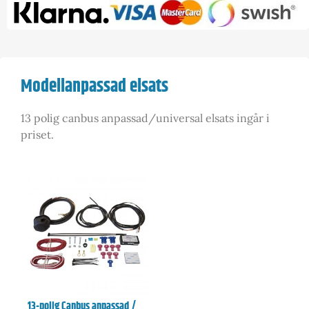
Modellanpassad elsats
13 polig canbus anpassad/universal elsats ingår i
priset.
13-polig Canbus anpassad /