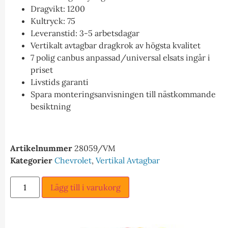
Dragvikt: 1200
Kultryck: 75
Leveranstid: 3-5 arbetsdagar
Vertikalt avtagbar dragkrok av högsta kvalitet
7 polig canbus anpassad/universal elsats ingår i
priset
Livstids garanti
Spara monteringsanvisningen till nästkommande
besiktning
Artikelnummer
28059/VM
Kategorier
Chevrolet
,
Vertikal Avtagbar
Lägg till i varukorg