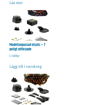
Läs mer
Modellanpassad elsats – 7
poligt utförande
1 549
kr
Lägg till i varukorg