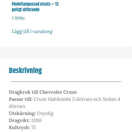
Modellanpassad elsats – 13
poligt utförande
1 599
kr
Lägg till i varukorg
Beskrivning
Dragkrok till Chevrolet Cruze
Passar till:
Cruze Halvkombi 5 dörrars och Sedan 4
dörrars
Utskärning:
Osynlig
Dragvikt:
1200
Kultryck:
75