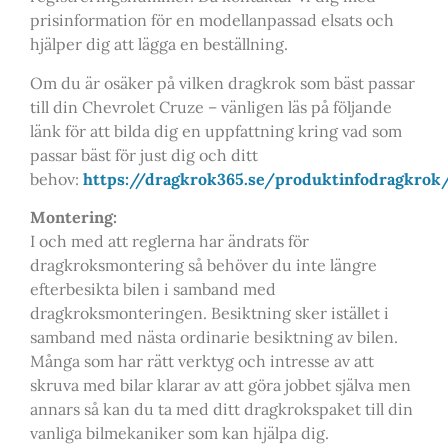
prisinformation för en modellanpassad elsats och
hjälper dig att lägga en beställning.
Om du är osäker på vilken dragkrok som bäst passar
till din Chevrolet Cruze – vänligen läs på följande
länk för att bilda dig en uppfattning kring vad som
passar bäst för just dig och ditt
behov:
https://dragkrok365.se/produktinfodragkrok
Montering:
I och med att reglerna har ändrats för
dragkroksmontering så behöver du inte längre
efterbesikta bilen i samband med
dragkroksmonteringen. Besiktning sker istället i
samband med nästa ordinarie besiktning av bilen.
Många som har rätt verktyg och intresse av att
skruva med bilar klarar av att göra jobbet själva men
annars så kan du ta med ditt dragkrokspaket till din
vanliga bilmekaniker som kan hjälpa dig.