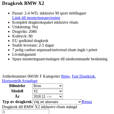
Dragkrok BMW X2
Passar: 2-4 WD, inklusive M sport stötfångare
Länk till monteringsanvisning
Komplett dragkrokspaket inklusive elsats
Utskärning: Nej
Dragvikt: 2086
Kultryck: 80
EU godkänd dragkrok
Snabb leverans: 2-5 dagar
7 polig canbus anpassad/universal elsats ingår i priset
Livstidsgaranti
Spara monteringsanvisningen till nästkommande besiktning
Artikelnummer
06038/ F
Kategorier
Bmw
,
Fast Dragkrok
,
Horisontellt Avtagbart
Bilmärke
Modell
År
Typ av dragkrok
Rensa
Dragkrok till BMW X2 inklusive elsats mängd