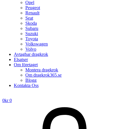
Opel
Peugeot
Renault
Seat
Skoda
Subaru
Suzuki
Toyota
Volkswagen
Volvo
Avtagbar dragkrok
Elsatser
Om företaget
Montera dragkrok
Om dragkrok365.se
Blogg
Kontakta Oss
0
kr
0