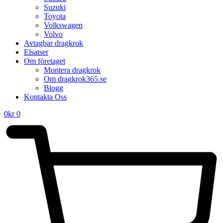
Suzuki
Toyota
Volkswagen
Volvo
Avtagbar dragkrok
Elsatser
Om företaget
Montera dragkrok
Om dragkrok365.se
Blogg
Kontakta Oss
0
kr
0