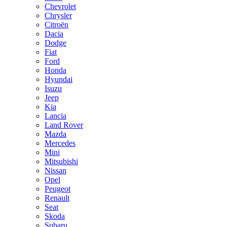
Chevrolet
Chrysler
Citroën
Dacia
Dodge
Fiat
Ford
Honda
Hyundai
Isuzu
Jeep
Kia
Lancia
Land Rover
Mazda
Mercedes
Mini
Mitsubishi
Nissan
Opel
Peugeot
Renault
Seat
Skoda
Subaru