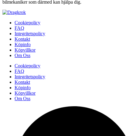
bilmekaniker som därmed kan hjälpa dig.
Cookiepolicy
FAQ
Integritetspolicy
Kontakt
Köpinfo
Köpvillkor
Om Oss
Cookiepolicy
FAQ
Integritetspolicy
Kontakt
Köpinfo
Köpvillkor
Om Oss