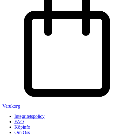
Varukorg
Integritetspolicy
FAQ
Köpinfo
Om Oss