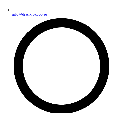
info@dragkrok365.se