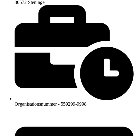
30572 Steninge
Organisationsnummer - 559299-9998