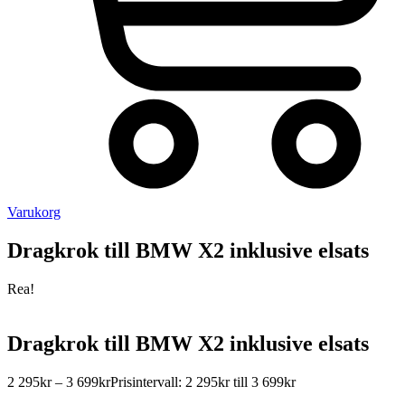
Varukorg
Dragkrok till BMW X2 inklusive elsats
Rea!
Dragkrok till BMW X2 inklusive elsats
2 295
kr
–
3 699
kr
Prisintervall: 2 295kr till 3 699kr