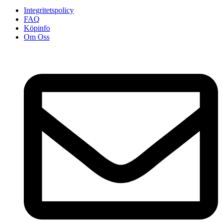
Integritetspolicy
FAQ
Köpinfo
Om Oss