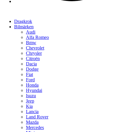
Dragkrok
Bilmärken
Audi
Alfa Romeo
Bmw
Chevrolet
Chrysler
Citroën
Dacia
Dodge
Fiat
Ford
Honda
Hyundai
Isuzu
Jeep
Kia
Lancia
Land Rover
Mazda
Mercedes