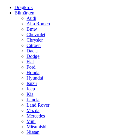
Dragkrok
Bilmärken
Audi
Alfa Romeo
Bmw
Chevrolet
Chrysler
Citroën
Dacia
Dodge
Fiat
Ford
Honda
Hyundai
Isuzu
Jeep
Kia
Lancia
Land Rover
Mazda
Mercedes
Mini
Mitsubishi
Nissan