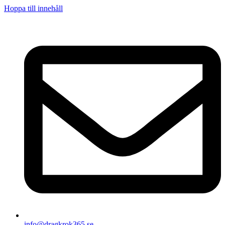
Hoppa till innehåll
info@dragkrok365.se