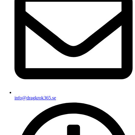
info@dragkrok365.se