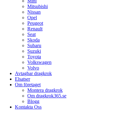
Mini
Mitsubishi
Nissan
Opel
Peugeot
Renault
Seat
Skoda
Subaru
Suzuki
Toyota
Volkswagen
Volvo
Avtagbar dragkrok
Elsatser
Om företaget
Montera dragkrok
Om dragkrok365.se
Blogg
Kontakta Oss