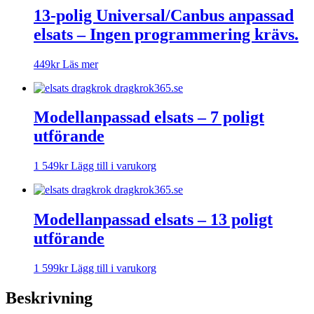
13-polig Universal/Canbus anpassad
elsats – Ingen programmering krävs.
449
kr
Läs mer
Modellanpassad elsats – 7 poligt
utförande
1 549
kr
Lägg till i varukorg
Modellanpassad elsats – 13 poligt
utförande
1 599
kr
Lägg till i varukorg
Beskrivning