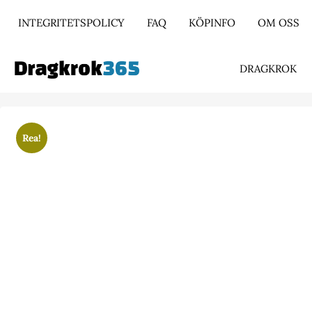
INTEGRITETSPOLICY
FAQ
KÖPINFO
OM OSS
DRAGKROK
Rea!