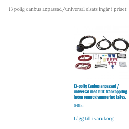
13 polig canbus anpassad/universal elsats ingår i priset.
13-polig Canbus anpassad /
universal med PDC frånkoppling.
Ingen omprogrammering krävs.
649
kr
Lägg till i varukorg