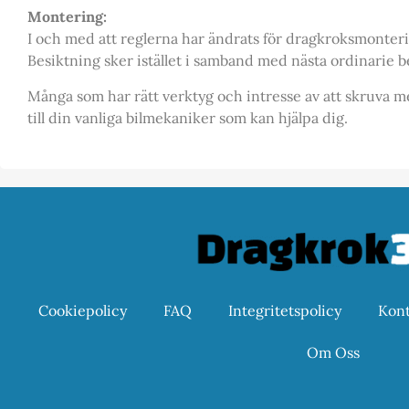
Montering:
I och med att reglerna har ändrats för dragkroksmonter
Besiktning sker istället i samband med nästa ordinarie be
Många som har rätt verktyg och intresse av att skruva me
till din vanliga bilmekaniker som kan hjälpa dig.
Cookiepolicy
FAQ
Integritetspolicy
Kont
Om Oss