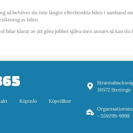
ing så behöver du inte längre efterbesikta bilen i samband
siktning av bilen.
d bilar klarar av att göra jobbet själva men annars så kan du
Strannabacksvä
30572 Steninge
akt
Köpinfo
Köpvillkor
Organisations
- 559299-9998