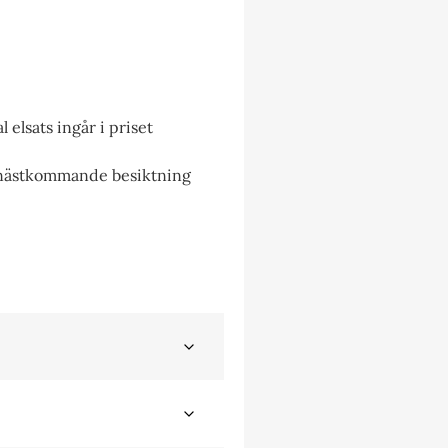
elsats ingår i priset
 nästkommande besiktning