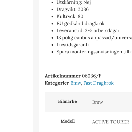
Utskärning: Nej
Dragvikt: 2086
Kultryck: 80
EU godkänd dragkrok
Leveranstid: 3-5 arbetsdagar
13 polig canbus anpassad/universal 
Livstidsgaranti
Spara monteringsanvisningen till
Artikelnummer
06036/F
Kategorier
Bmw
,
Fast Dragkrok
Bilmärke
Modell