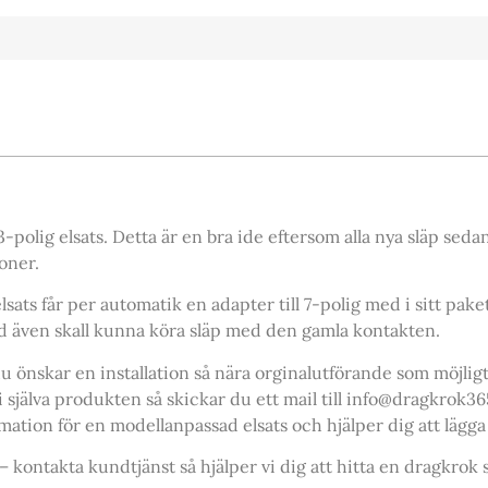
3-polig elsats. Detta är en bra ide eftersom alla nya släp sedan
ioner.
sats får per automatik en adapter till 7-polig med i sitt paket
d även skall kunna köra släp med den gamla kontakten.
u önskar en installation så nära orginalutförande som möjligt 
 själva produkten så skickar du ett mail till info@dragkrok3
tion för en modellanpassad elsats och hjälper dig att lägga 
 kontakta kundtjänst så hjälper vi dig att hitta en dragkrok 