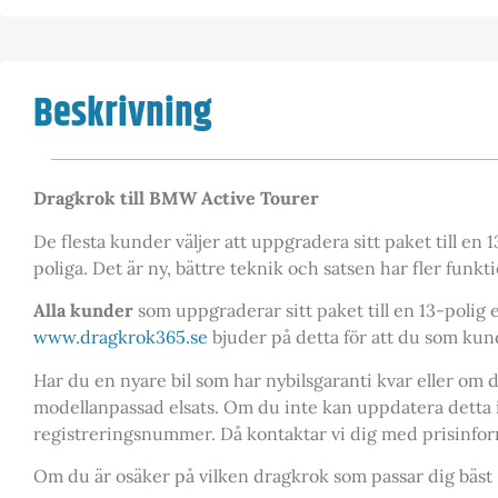
Beskrivning
Dragkrok till BMW Active Tourer
De flesta kunder väljer att uppgradera sitt paket till en 1
poliga. Det är ny, bättre teknik och satsen har fler funkt
Alla kunder
som uppgraderar sitt paket till en 13-polig el
www.dragkrok365.se
bjuder på detta för att du som kun
Har du en nyare bil som har nybilsgaranti kvar eller om d
modellanpassad elsats. Om du inte kan uppdatera detta i
registreringsnummer. Då kontaktar vi dig med prisinforma
Om du är osäker på vilken dragkrok som passar dig bäst –