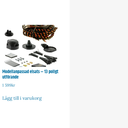
Modellanpassad elsats – 13 poligt
utförande
1 599
kr
Lägg till i varukorg