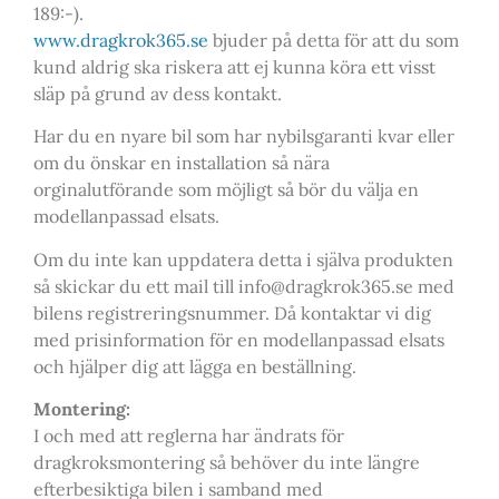
189:-).
www.dragkrok365.se
bjuder på detta för att du som
kund aldrig ska riskera att ej kunna köra ett visst
släp på grund av dess kontakt.
Har du en nyare bil som har nybilsgaranti kvar eller
om du önskar en installation så nära
orginalutförande som möjligt så bör du välja en
modellanpassad elsats.
Om du inte kan uppdatera detta i själva produkten
så skickar du ett mail till info@dragkrok365.se med
bilens registreringsnummer. Då kontaktar vi dig
med prisinformation för en modellanpassad elsats
och hjälper dig att lägga en beställning.
Montering:
I och med att reglerna har ändrats för
dragkroksmontering så behöver du inte längre
efterbesiktiga bilen i samband med