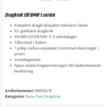
Dragkrok till BMW 1 serien
Komplett dragkrokspaket inklusive Elsats
EU godkänd dragkrok
SNABB LEVERANS: 3-5 arbetsdagar
Tillverkad i Italien
7 polig canbus anpassad/universal elsats ingår i
priset
Livstidsgaranti
Spara monteringsanvisningen till nästkommande
besiktning
Artikelnummer
06026/1F
Kategorier
Bmw
,
Fast Dragkrok