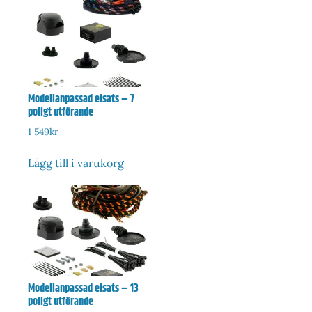
Modellanpassad elsats – 7
poligt utförande
1 549
kr
Lägg till i varukorg
Modellanpassad elsats – 13
poligt utförande