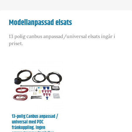
Modellanpassad elsats
13 polig canbus anpassad/universal elsats ingår i
priset.
13-polig Canbus anpassad /
universal med PDC
frånkoppling. Ingen