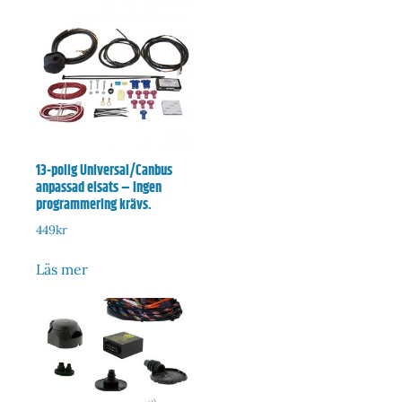
13-polig Universal/Canbus
anpassad elsats – Ingen
programmering krävs.
449
kr
Läs mer