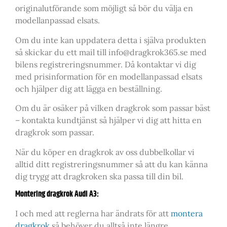
originalutförande som möjligt så bör du välja en
modellanpassad elsats.
Om du inte kan uppdatera detta i själva produkten
så skickar du ett mail till info@dragkrok365.se med
bilens registreringsnummer. Då kontaktar vi dig
med prisinformation för en modellanpassad elsats
och hjälper dig att lägga en beställning.
Om du är osäker på vilken dragkrok som passar bäst
– kontakta kundtjänst så hjälper vi dig att hitta en
dragkrok som passar.
När du köper en dragkrok av oss dubbelkollar vi
alltid ditt registreringsnummer så att du kan känna
dig trygg att dragkroken ska passa till din bil.
Montering dragkrok Audi A3:
I och med att reglerna har ändrats för att
montera
dragkrok
så behöver du alltså inte längre