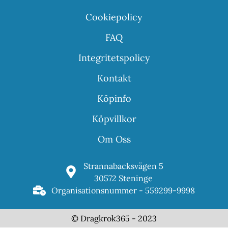
Cookiepolicy
FAQ
Integritetspolicy
Kontakt
Köpinfo
Köpvillkor
Om Oss
Strannabacksvägen 5
30572 Steninge
Organisationsnummer - 559299-9998
© Dragkrok365 - 2023