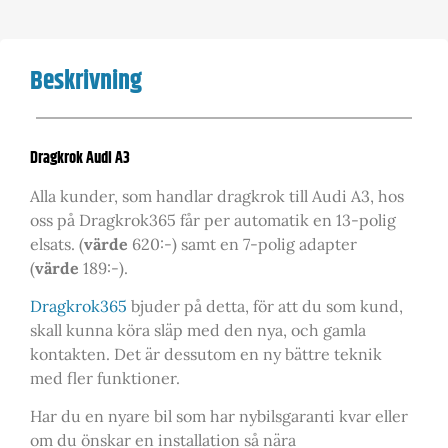
Beskrivning
Dragkrok Audi A3
Alla kunder, som handlar dragkrok till Audi A3, hos
oss på Dragkrok365 får per automatik en 13-polig
elsats. (
värde
620:-) samt en 7-polig adapter
(
värde
189:-).
Dragkrok365
bjuder på detta, för att du som kund,
skall kunna köra släp med den nya, och gamla
kontakten. Det är dessutom en ny bättre teknik
med fler funktioner.
Har du en nyare bil som har nybilsgaranti kvar eller
om du önskar en installation så nära