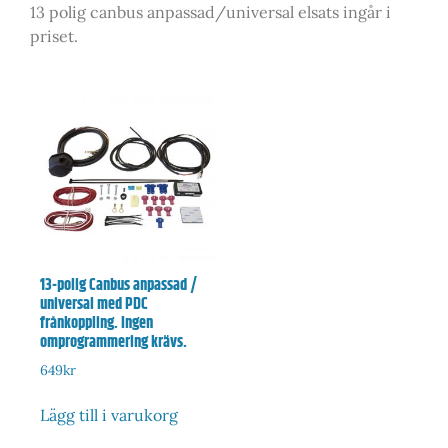
13 polig canbus anpassad/universal elsats ingår i
priset.
13-polig Canbus anpassad /
universal med PDC
frånkoppling. Ingen
omprogrammering krävs.
649
kr
Lägg till i varukorg