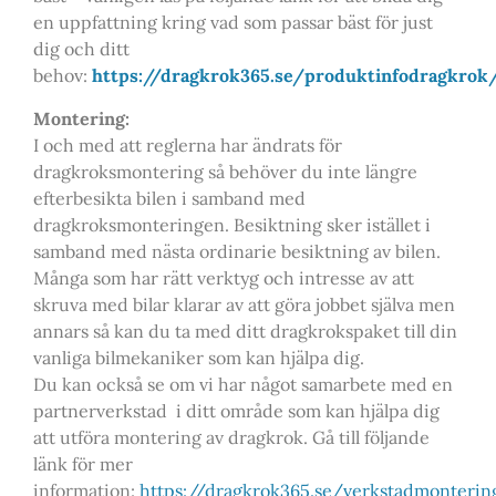
en uppfattning kring vad som passar bäst för just
dig och ditt
behov:
https://dragkrok365.se/produktinfodragkrok
Montering:
I och med att reglerna har ändrats för
dragkroksmontering så behöver du inte längre
efterbesikta bilen i samband med
dragkroksmonteringen. Besiktning sker istället i
samband med nästa ordinarie besiktning av bilen.
Många som har rätt verktyg och intresse av att
skruva med bilar klarar av att göra jobbet själva men
annars så kan du ta med ditt dragkrokspaket till din
vanliga bilmekaniker som kan hjälpa dig.
Du kan också se om vi har något samarbete med en
partnerverkstad i ditt område som kan hjälpa dig
att utföra montering av dragkrok. Gå till följande
länk för mer
information:
https://dragkrok365.se/verkstadmonteri