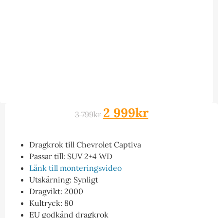
2 999
kr
3 799
kr
Dragkrok till Chevrolet Captiva
Passar till: SUV 2+4 WD
Länk till monteringsvideo
Utskärning: Synligt
Dragvikt: 2000
Kultryck: 80
EU godkänd dragkrok