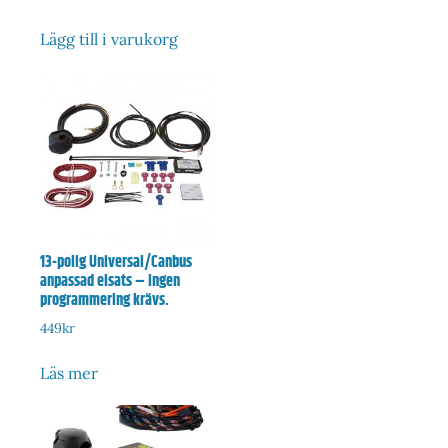
Lägg till i varukorg
13-polig Universal/Canbus
anpassad elsats – Ingen
programmering krävs.
449
kr
Läs mer