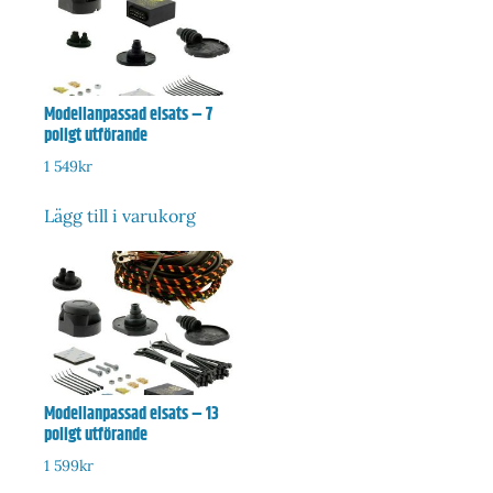
Modellanpassad elsats – 7
poligt utförande
1 549
kr
Lägg till i varukorg
Modellanpassad elsats – 13
poligt utförande
1 599
kr