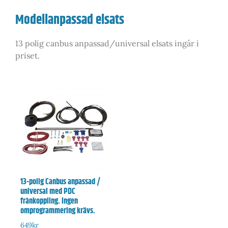
Modellanpassad elsats
13 polig canbus anpassad/universal elsats ingår i
priset.
13-polig Canbus anpassad /
universal med PDC
frånkoppling. Ingen
omprogrammering krävs.
649
kr