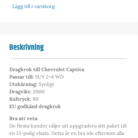
Lägg till i varukorg
Beskrivning
Dragkrok till Chevrolet Captiva
Passar till:
SUV 2+4 WD
Utskärning:
Synligt
Dragvikt:
2000
Kultryck:
80
EU godkänd dragkrok
Bra att veta:
De flesta kunder väljer att uppgradera sitt paket till
en 13-polig elsats. Detta är en bra ide eftersom alla