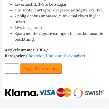
Leveranstid: 3-5 arbetsdagar.
Horisontellt avtagbar dragkrok av högsta kvalitet.
7 polig canbus anpassad/universal elsats ingår i
priset.
Livstids garanti.
Spara monteringsanvisningen till nästkommande
besiktning.
Artikelnummer
07104/C
Kategorier
Chevrolet
,
Horisontellt Avtagbart
Lägg till i varukorg