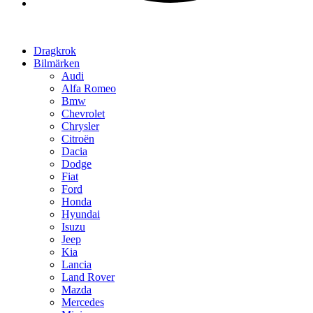
Dragkrok
Bilmärken
Audi
Alfa Romeo
Bmw
Chevrolet
Chrysler
Citroën
Dacia
Dodge
Fiat
Ford
Honda
Hyundai
Isuzu
Jeep
Kia
Lancia
Land Rover
Mazda
Mercedes