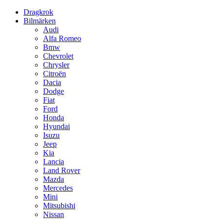
Dragkrok
Bilmärken
Audi
Alfa Romeo
Bmw
Chevrolet
Chrysler
Citroën
Dacia
Dodge
Fiat
Ford
Honda
Hyundai
Isuzu
Jeep
Kia
Lancia
Land Rover
Mazda
Mercedes
Mini
Mitsubishi
Nissan