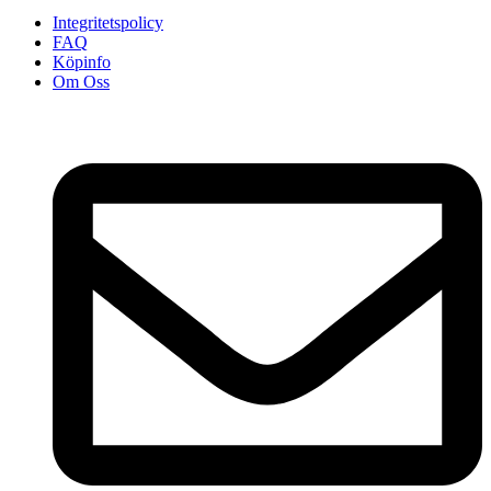
Integritetspolicy
FAQ
Köpinfo
Om Oss