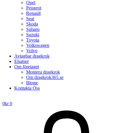
Opel
Peugeot
Renault
Seat
Skoda
Subaru
Suzuki
Toyota
Volkswagen
Volvo
Avtagbar dragkrok
Elsatser
Om företaget
Montera dragkrok
Om dragkrok365.se
Blogg
Kontakta Oss
0
kr
0