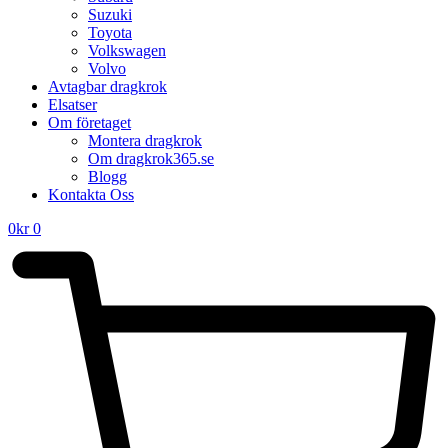
Suzuki
Toyota
Volkswagen
Volvo
Avtagbar dragkrok
Elsatser
Om företaget
Montera dragkrok
Om dragkrok365.se
Blogg
Kontakta Oss
0
kr
0