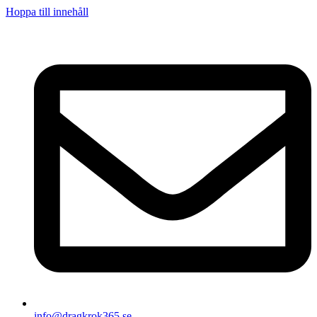
Hoppa till innehåll
info@dragkrok365.se