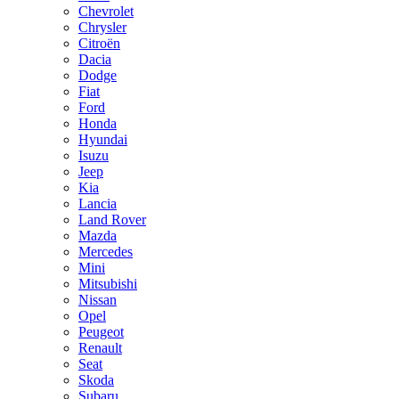
Chevrolet
Chrysler
Citroën
Dacia
Dodge
Fiat
Ford
Honda
Hyundai
Isuzu
Jeep
Kia
Lancia
Land Rover
Mazda
Mercedes
Mini
Mitsubishi
Nissan
Opel
Peugeot
Renault
Seat
Skoda
Subaru