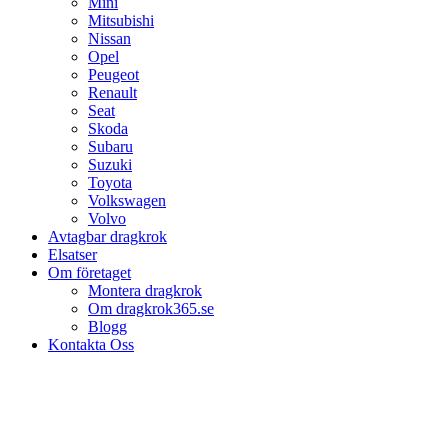
Mini
Mitsubishi
Nissan
Opel
Peugeot
Renault
Seat
Skoda
Subaru
Suzuki
Toyota
Volkswagen
Volvo
Avtagbar dragkrok
Elsatser
Om företaget
Montera dragkrok
Om dragkrok365.se
Blogg
Kontakta Oss