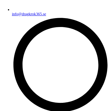
info@dragkrok365.se