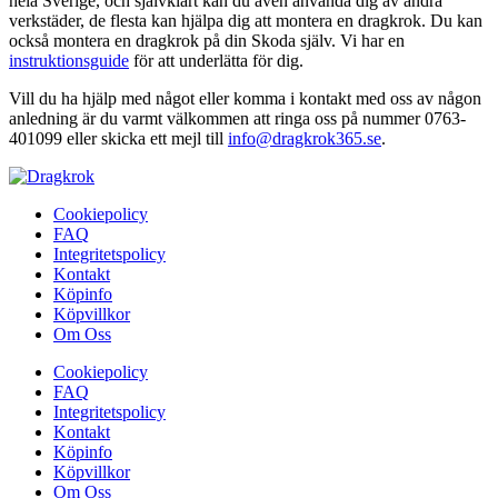
hela Sverige, och självklart kan du även använda dig av andra
verkstäder, de flesta kan hjälpa dig att montera en dragkrok. Du kan
också montera en dragkrok på din Skoda själv. Vi har en
instruktionsguide
för att underlätta för dig.
Vill du ha hjälp med något eller komma i kontakt med oss av någon
anledning är du varmt välkommen att ringa oss på nummer 0763-
401099 eller skicka ett mejl till
info@dragkrok365.se
.
Cookiepolicy
FAQ
Integritetspolicy
Kontakt
Köpinfo
Köpvillkor
Om Oss
Cookiepolicy
FAQ
Integritetspolicy
Kontakt
Köpinfo
Köpvillkor
Om Oss