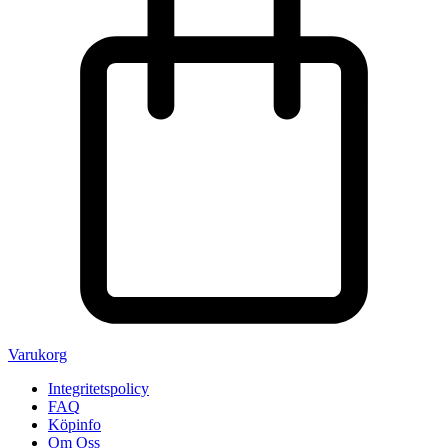
Varukorg
Integritetspolicy
FAQ
Köpinfo
Om Oss