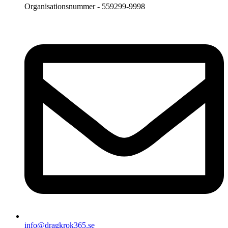
Organisationsnummer - 559299-9998
info@dragkrok365.se