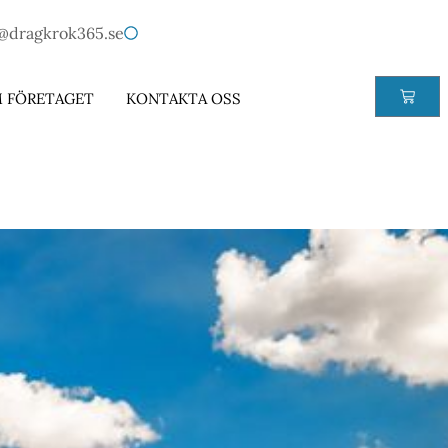
@dragkrok365.se
 FÖRETAGET
KONTAKTA OSS