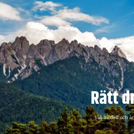
Rätt dr
Välj modell och år