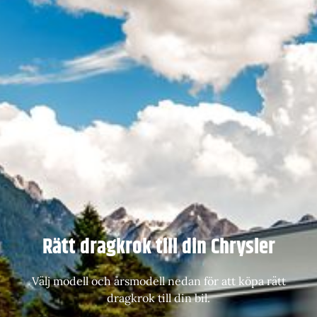
Rätt dragkrok till din Chrysler
Välj modell och årsmodell nedan för att köpa rätt
dragkrok till din bil.