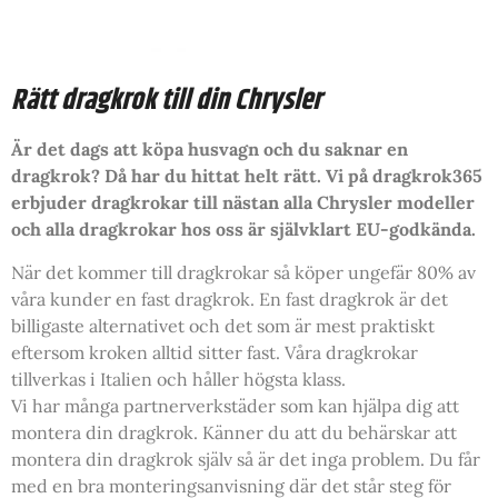
Rätt dragkrok till din Chrysler
Är det dags att köpa husvagn och du saknar en
dragkrok? Då har du hittat helt rätt. Vi på dragkrok365
erbjuder dragkrokar till nästan alla Chrysler modeller
och alla dragkrokar hos oss är självklart EU-godkända.
När det kommer till dragkrokar så köper ungefär 80% av
våra kunder en fast dragkrok. En fast dragkrok är det
billigaste alternativet och det som är mest praktiskt
eftersom kroken alltid sitter fast. Våra dragkrokar
tillverkas i Italien och håller högsta klass.
Vi har många partnerverkstäder som kan hjälpa dig att
montera din dragkrok. Känner du att du behärskar att
montera din dragkrok själv så är det inga problem. Du får
med en bra monteringsanvisning där det står steg för