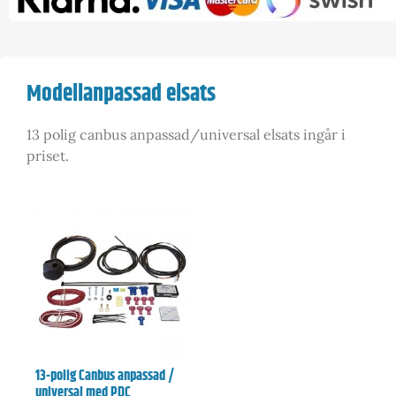
Modellanpassad elsats
13 polig canbus anpassad/universal elsats ingår i
priset.
13-polig Canbus anpassad /
universal med PDC