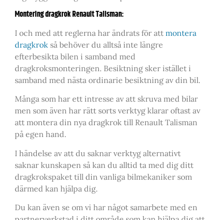
Montering dragkrok Renault Talisman:
I och med att reglerna har ändrats för att
montera
dragkrok
så behöver du alltså inte längre
efterbesikta bilen i samband med
dragkroksmonteringen. Besiktning sker istället i
samband med nästa ordinarie besiktning av din bil.
Många som har ett intresse av att skruva med bilar
men som även har rätt sorts verktyg klarar oftast av
att montera din nya dragkrok till Renault Talisman
på egen hand.
I händelse av att du saknar verktyg alternativt
saknar kunskapen så kan du alltid ta med dig ditt
dragkrokspaket till din vanliga bilmekaniker som
därmed kan hjälpa dig.
Du kan även se om vi har något samarbete med en
partnerverkstad i ditt område som kan hjälpa dig att