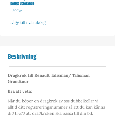
poligt utförande
1 599
kr
Lägg till i varukorg
Beskrivning
Dragkrok till Renault Talisman/ Talisman
Grandtour
Bra att veta:
När du köper en dragkrok av oss dubbelkollar vi
alltid ditt registreringsnummer så att du kan känna
dig trygg att dragkroken ska passa till din bil.