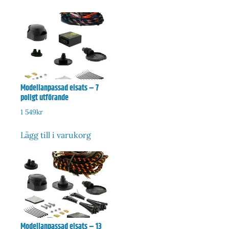
Modellanpassad elsats – 7
poligt utförande
1 549
kr
Lägg till i varukorg
Modellanpassad elsats – 13